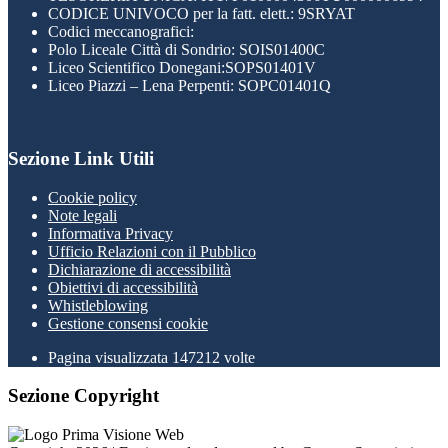
CODICE UNIVOCO per la fatt. elett.: 9SRYAT
Codici meccanografici:
Polo Liceale Città di Sondrio: SOIS01400C
Liceo Scientifico Donegani:SOPS01401V
Liceo Piazzi – Lena Perpenti: SOPC01401Q
Sezione Link Utili
Cookie policy
Note legali
Informativa Privacy
Ufficio Relazioni con il Pubblico
Dichiarazione di accessibilità
Obiettivi di accessibilità
Whistleblowing
Gestione consensi cookie
Pagina visualizzata
147212
volte
Sezione Copyright