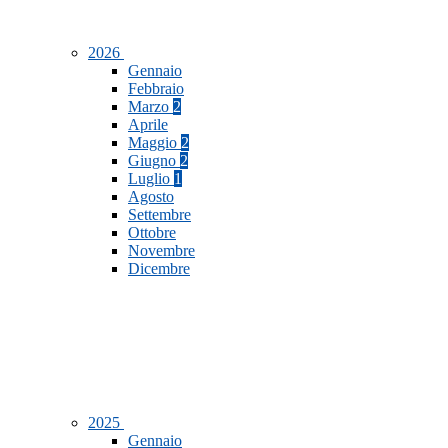
2026
Gennaio
Febbraio
Marzo
2
Aprile
Maggio
2
Giugno
2
Luglio
1
Agosto
Settembre
Ottobre
Novembre
Dicembre
2025
Gennaio