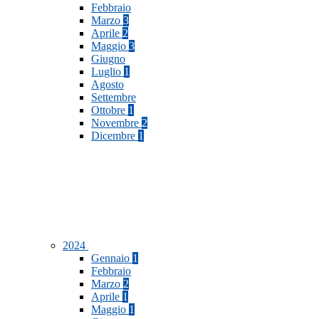
Febbraio
Marzo
3
Aprile
2
Maggio
3
Giugno
Luglio
1
Agosto
Settembre
Ottobre
1
Novembre
2
Dicembre
1
2024
Gennaio
1
Febbraio
Marzo
2
Aprile
1
Maggio
1