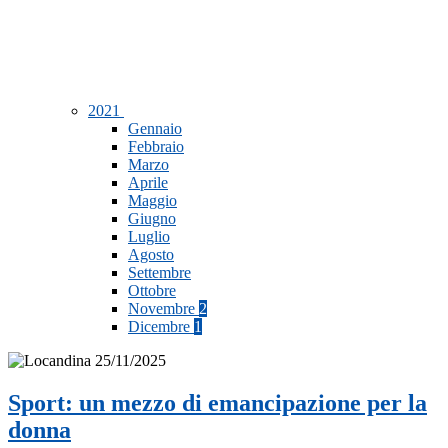
2021
Gennaio
Febbraio
Marzo
Aprile
Maggio
Giugno
Luglio
Agosto
Settembre
Ottobre
Novembre
2
Dicembre
1
Sport: un mezzo di emancipazione per la
donna