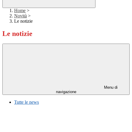
Home
>
Novità
>
Le notizie
Le notizie
Menu di
navigazione
Tutte le news