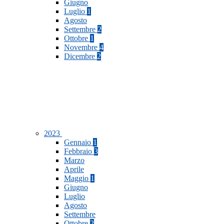
Giugno
Luglio
1
Agosto
Settembre
2
Ottobre
1
Novembre
4
Dicembre
2
2023
Gennaio
1
Febbraio
3
Marzo
Aprile
Maggio
1
Giugno
Luglio
Agosto
Settembre
Ottobre
2