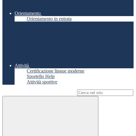
Orientamento
Orientamento in entrata
Attività
Certificazione lingue moderne
Sportello Help
Attività sportive
Campo di ricerca per le pagine del sito