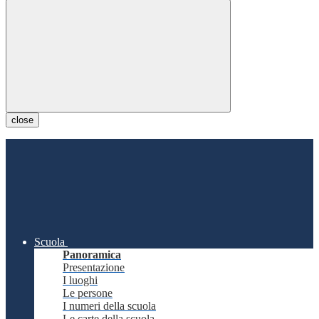
close
Scuola
Panoramica
Presentazione
I luoghi
Le persone
I numeri della scuola
Le carte della scuola