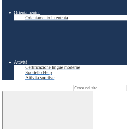
Orientamento
Orientamento in entrata
Attività
Certificazione lingue moderne
Sportello Help
Attività sportive
Campo di ricerca per le pagine del sito