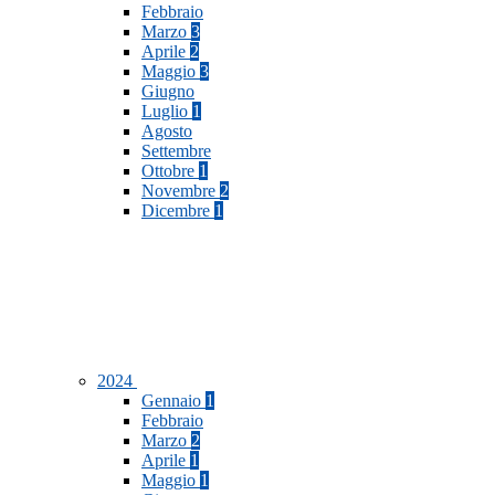
Febbraio
Marzo
3
Aprile
2
Maggio
3
Giugno
Luglio
1
Agosto
Settembre
Ottobre
1
Novembre
2
Dicembre
1
2024
Gennaio
1
Febbraio
Marzo
2
Aprile
1
Maggio
1