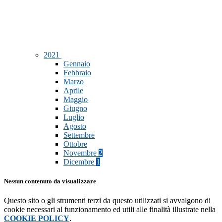
2021
Gennaio
Febbraio
Marzo
Aprile
Maggio
Giugno
Luglio
Agosto
Settembre
Ottobre
Novembre
2
Dicembre
1
Nessun contenuto da visualizzare
Questo sito o gli strumenti terzi da questo utilizzati si avvalgono di
cookie necessari al funzionamento ed utili alle finalità illustrate nella
COOKIE POLICY
.