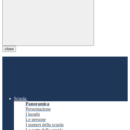
close
Scuola
Panoramica
Presentazione
I luoghi
Le persone
I numeri della scuola
Le carte della scuola