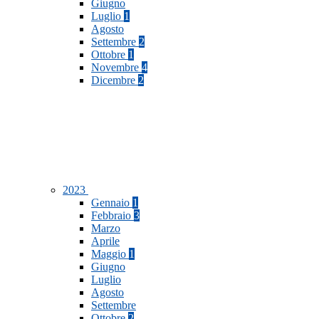
Giugno
Luglio
1
Agosto
Settembre
2
Ottobre
1
Novembre
4
Dicembre
2
2023
Gennaio
1
Febbraio
3
Marzo
Aprile
Maggio
1
Giugno
Luglio
Agosto
Settembre
Ottobre
2