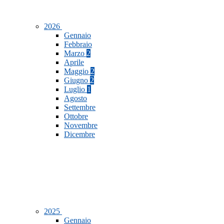
2026
Gennaio
Febbraio
Marzo
2
Aprile
Maggio
2
Giugno
2
Luglio
1
Agosto
Settembre
Ottobre
Novembre
Dicembre
2025
Gennaio