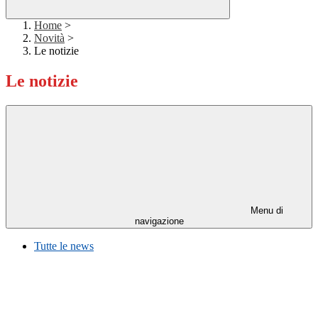
Home
>
Novità
>
Le notizie
Le notizie
Menu di
navigazione
Tutte le news