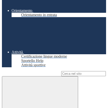
Orientamento
Orientamento in entrata
Attività
Certificazione lingue moderne
Sportello Help
Attività sportive
Campo di ricerca per le pagine del sito