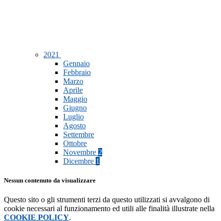
2021
Gennaio
Febbraio
Marzo
Aprile
Maggio
Giugno
Luglio
Agosto
Settembre
Ottobre
Novembre
2
Dicembre
1
Nessun contenuto da visualizzare
Questo sito o gli strumenti terzi da questo utilizzati si avvalgono di
cookie necessari al funzionamento ed utili alle finalità illustrate nella
COOKIE POLICY
.