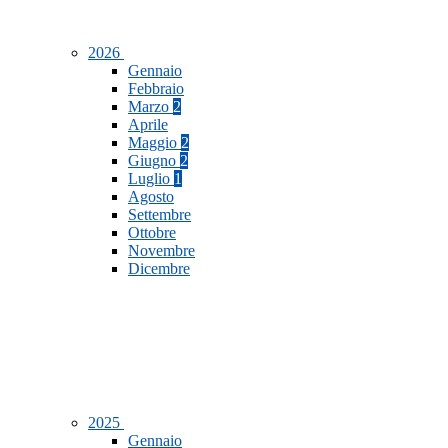
2026
Gennaio
Febbraio
Marzo
2
Aprile
Maggio
2
Giugno
2
Luglio
1
Agosto
Settembre
Ottobre
Novembre
Dicembre
2025
Gennaio