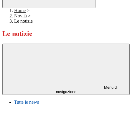
Home
>
Novità
>
Le notizie
Le notizie
Menu di
navigazione
Tutte le news