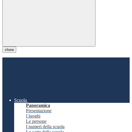
close
Scuola
Panoramica
Presentazione
I luoghi
Le persone
I numeri della scuola
Le carte della scuola