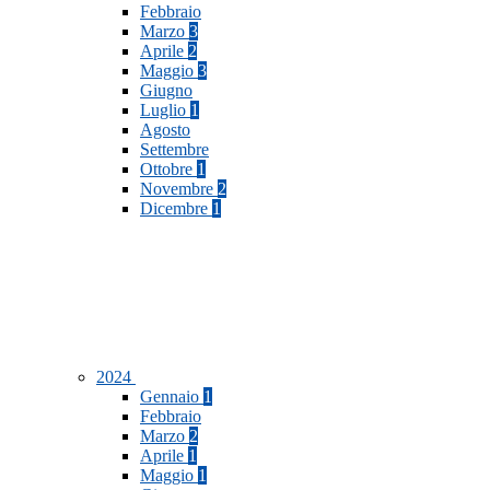
Febbraio
Marzo
3
Aprile
2
Maggio
3
Giugno
Luglio
1
Agosto
Settembre
Ottobre
1
Novembre
2
Dicembre
1
2024
Gennaio
1
Febbraio
Marzo
2
Aprile
1
Maggio
1