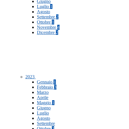
Giugno
Luglio
1
Agosto
Settembre
2
Ottobre
1
Novembre
4
Dicembre
2
2023
Gennaio
1
Febbraio
3
Marzo
Aprile
Maggio
1
Giugno
Luglio
Agosto
Settembre
Ottobre
2