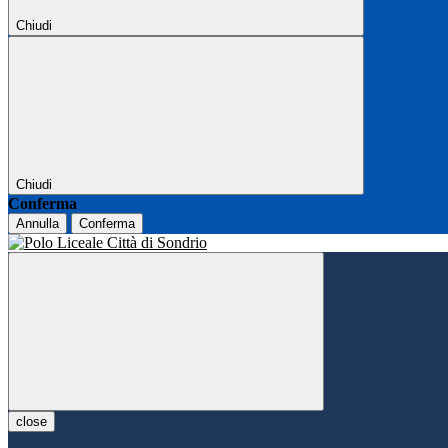
Chiudi
Chiudi
Conferma
Annulla
Conferma
close