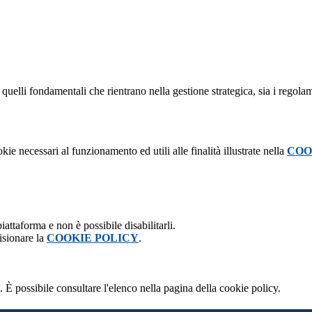
quelli fondamentali che rientrano nella gestione strategica, sia i regolame
kie necessari al funzionamento ed utili alle finalità illustrate nella
COO
attaforma e non è possibile disabilitarli.
isionare la
COOKIE POLICY
.
 È possibile consultare l'elenco nella pagina della cookie policy.