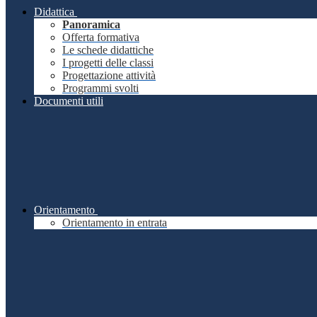
Didattica
Panoramica
Offerta formativa
Le schede didattiche
I progetti delle classi
Progettazione attività
Programmi svolti
Documenti utili
Orientamento
Orientamento in entrata