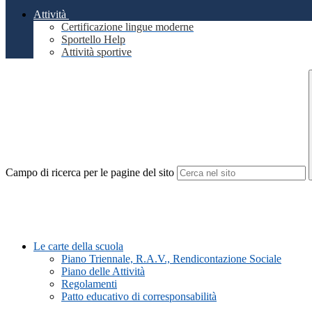
Attività
Certificazione lingue moderne
Sportello Help
Attività sportive
Campo di ricerca per le pagine del sito
Le carte della scuola
Piano Triennale, R.A.V., Rendicontazione Sociale
Piano delle Attività
Regolamenti
Patto educativo di corresponsabilità