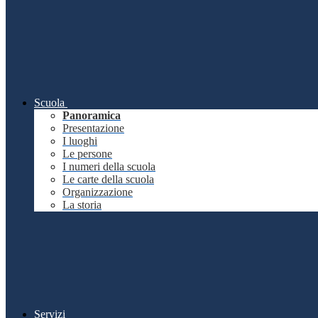
Scuola
Panoramica
Presentazione
I luoghi
Le persone
I numeri della scuola
Le carte della scuola
Organizzazione
La storia
Servizi