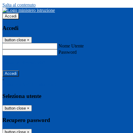
Salta al contenuto
Accedi
Accedi
button close
×
Nome Utente
Password
Password dimenticata?
-
Entra con SPID
Entra con CIE
Seleziona utente
button close
×
Recupero password
button close
×