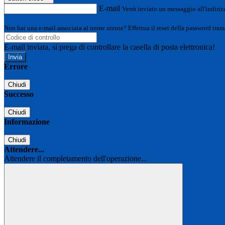
E-mail
Verrà inviato un messaggio all'indirizz
Non hai una e-mail associata al nome utente? Effettua il reset della password tram
E-mail inviata, si prega di controllare la casella di posta elettronica!
Errore
Chiudi
Successo
Chiudi
Informazione
Chiudi
Attendere...
Attendere il completamento dell'operazione...