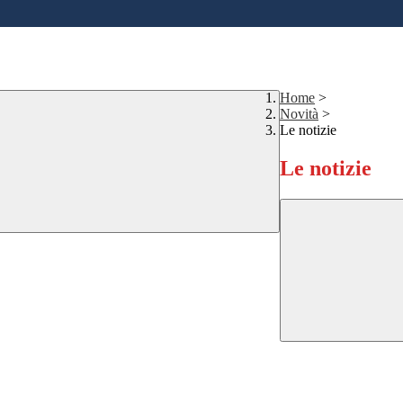
Home
>
Novità
>
Le notizie
Le notizie