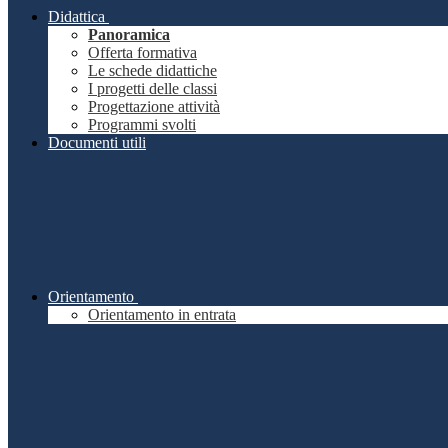
Didattica
Panoramica
Offerta formativa
Le schede didattiche
I progetti delle classi
Progettazione attività
Programmi svolti
Documenti utili
Orientamento
Orientamento in entrata