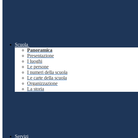
Scuola
Panoramica
Presentazione
I luoghi
Le persone
I numeri della scuola
Le carte della scuola
Organizzazione
La storia
Servizi