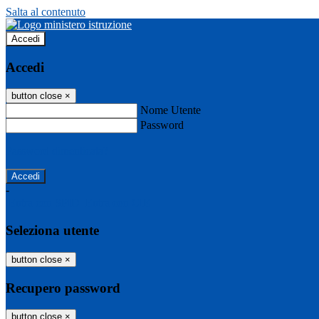
Salta al contenuto
Accedi
Accedi
button close
×
Nome Utente
Password
Password dimenticata?
-
Entra con SPID
Entra con CIE
Seleziona utente
button close
×
Recupero password
button close
×