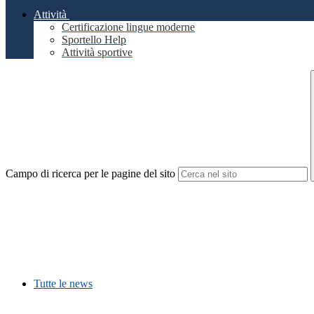
Attività
Certificazione lingue moderne
Sportello Help
Attività sportive
Campo di ricerca per le pagine del sito
Tutte le news