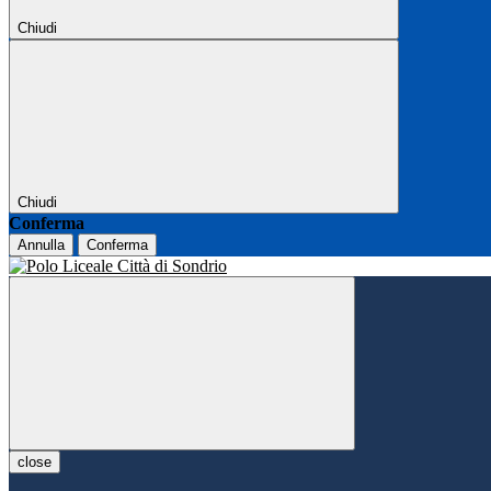
Chiudi
Chiudi
Conferma
Annulla
Conferma
close