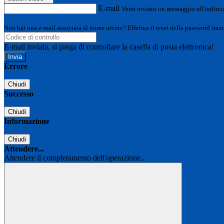
E-mail
Verrà inviato un messaggio all'indirizz
Non hai una e-mail associata al nome utente? Effettua il reset della password tram
E-mail inviata, si prega di controllare la casella di posta elettronica!
Errore
Chiudi
Successo
Chiudi
Informazione
Chiudi
Attendere...
Attendere il completamento dell'operazione...