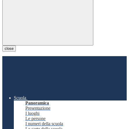
close
Scuola
Panoramica
Presentazione
I luoghi
Le persone
I numeri della scuola
Le carte della scuola