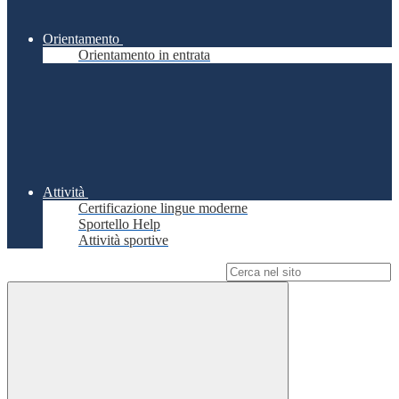
Orientamento
Orientamento in entrata
Attività
Certificazione lingue moderne
Sportello Help
Attività sportive
Campo di ricerca per le pagine del sito