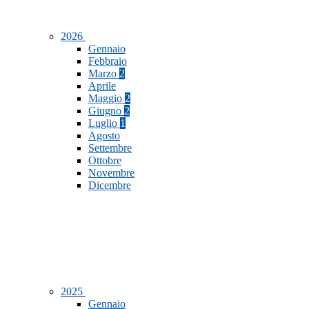
2026
Gennaio
Febbraio
Marzo
2
Aprile
Maggio
2
Giugno
2
Luglio
1
Agosto
Settembre
Ottobre
Novembre
Dicembre
2025
Gennaio