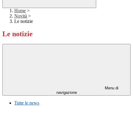
Home
>
Novità
>
Le notizie
Le notizie
Menu di
navigazione
Tutte le news