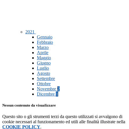
2021
Gennaio
Febbraio
Marzo
Aprile
Maggio
Giugno
Luglio
Agosto
Settembre
Ottobre
Novembre
2
Dicembre
1
Nessun contenuto da visualizzare
Questo sito o gli strumenti terzi da questo utilizzati si avvalgono di
cookie necessari al funzionamento ed utili alle finalità illustrate nella
COOKIE POLICY
.