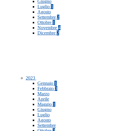
Giugno
Luglio
1
Agosto
Settembre
2
Ottobre
1
Novembre
4
Dicembre
2
2023
Gennaio
1
Febbraio
3
Marzo
Aprile
Maggio
1
Giugno
Luglio
Agosto
Settembre
Ottobre
2