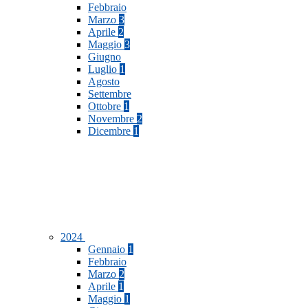
Febbraio
Marzo
3
Aprile
2
Maggio
3
Giugno
Luglio
1
Agosto
Settembre
Ottobre
1
Novembre
2
Dicembre
1
2024
Gennaio
1
Febbraio
Marzo
2
Aprile
1
Maggio
1