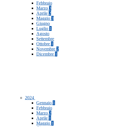
Febbraio
Marzo
3
Aprile
2
Maggio
3
Giugno
Luglio
1
Agosto
Settembre
Ottobre
1
Novembre
2
Dicembre
1
2024
Gennaio
1
Febbraio
Marzo
2
Aprile
1
Maggio
1