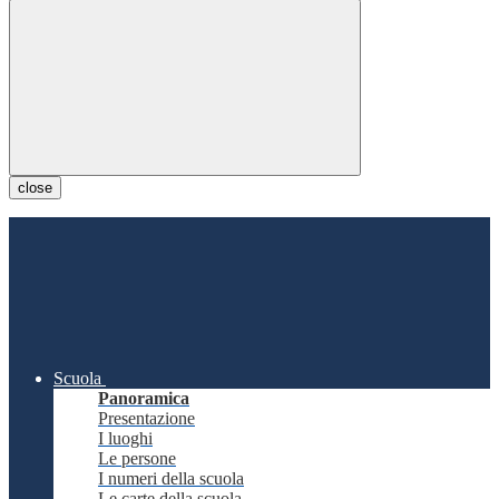
close
Scuola
Panoramica
Presentazione
I luoghi
Le persone
I numeri della scuola
Le carte della scuola