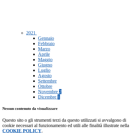
2021
Gennaio
Febbraio
Marzo
Aprile
Maggio
Giugno
Luglio
Agosto
Settembre
Ottobre
Novembre
2
Dicembre
1
Nessun contenuto da visualizzare
Questo sito o gli strumenti terzi da questo utilizzati si avvalgono di
cookie necessari al funzionamento ed utili alle finalità illustrate nella
COOKIE POLICY
.