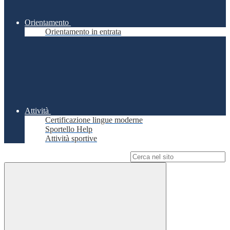
Orientamento
Orientamento in entrata
Attività
Certificazione lingue moderne
Sportello Help
Attività sportive
Campo di ricerca per le pagine del sito