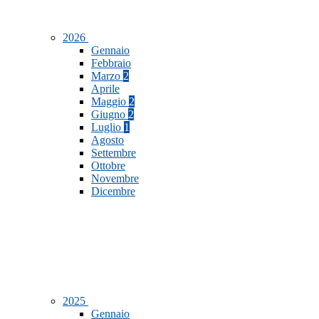
2026
Gennaio
Febbraio
Marzo
2
Aprile
Maggio
2
Giugno
2
Luglio
1
Agosto
Settembre
Ottobre
Novembre
Dicembre
2025
Gennaio