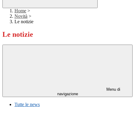
Home
>
Novità
>
Le notizie
Le notizie
Menu di
navigazione
Tutte le news