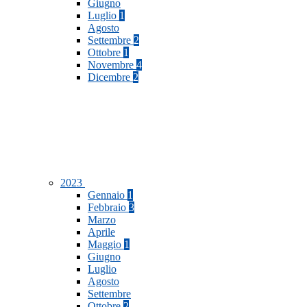
Giugno
Luglio
1
Agosto
Settembre
2
Ottobre
1
Novembre
4
Dicembre
2
2023
Gennaio
1
Febbraio
3
Marzo
Aprile
Maggio
1
Giugno
Luglio
Agosto
Settembre
Ottobre
2