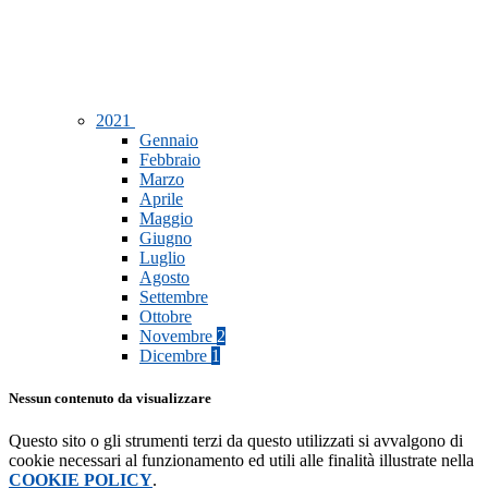
2021
Gennaio
Febbraio
Marzo
Aprile
Maggio
Giugno
Luglio
Agosto
Settembre
Ottobre
Novembre
2
Dicembre
1
Nessun contenuto da visualizzare
Questo sito o gli strumenti terzi da questo utilizzati si avvalgono di
cookie necessari al funzionamento ed utili alle finalità illustrate nella
COOKIE POLICY
.