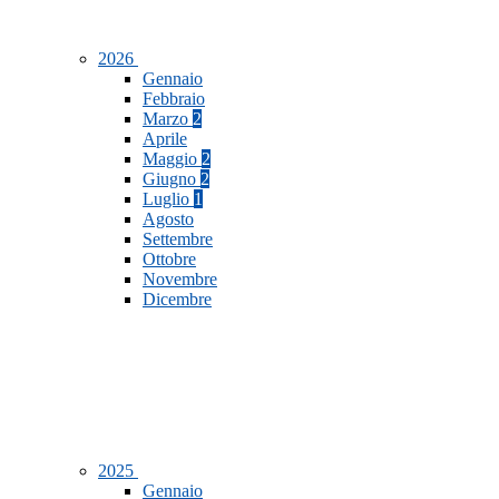
2026
Gennaio
Febbraio
Marzo
2
Aprile
Maggio
2
Giugno
2
Luglio
1
Agosto
Settembre
Ottobre
Novembre
Dicembre
2025
Gennaio