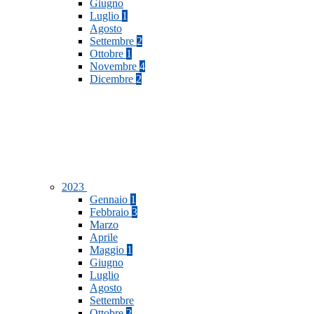
Giugno
Luglio
1
Agosto
Settembre
2
Ottobre
1
Novembre
4
Dicembre
2
2023
Gennaio
1
Febbraio
3
Marzo
Aprile
Maggio
1
Giugno
Luglio
Agosto
Settembre
Ottobre
2