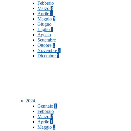
Febbraio
Marzo
3
Aprile
2
Maggio
3
Giugno
Luglio
1
Agosto
Settembre
Ottobre
1
Novembre
2
Dicembre
1
2024
Gennaio
1
Febbraio
Marzo
2
Aprile
1
Maggio
1