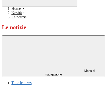
Home
>
Novità
>
Le notizie
Le notizie
Menu di
navigazione
Tutte le news