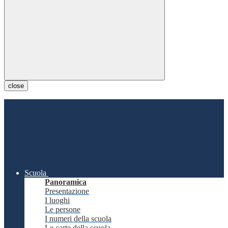
close
Scuola
Panoramica
Presentazione
I luoghi
Le persone
I numeri della scuola
Le carte della scuola