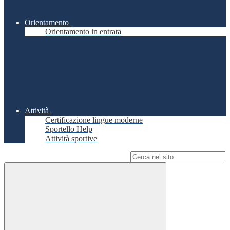
Orientamento
Orientamento in entrata
Attività
Certificazione lingue moderne
Sportello Help
Attività sportive
Campo di ricerca per le pagine del sito