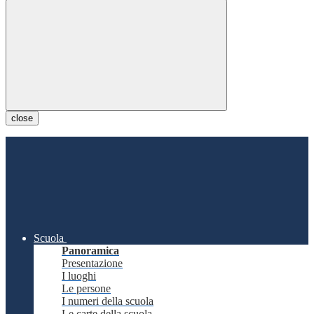
close
Scuola
Panoramica
Presentazione
I luoghi
Le persone
I numeri della scuola
Le carte della scuola