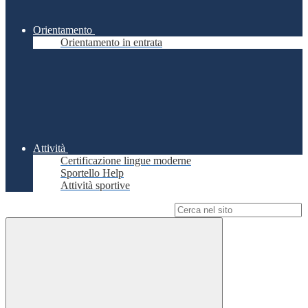
Orientamento
Orientamento in entrata
Attività
Certificazione lingue moderne
Sportello Help
Attività sportive
Campo di ricerca per le pagine del sito