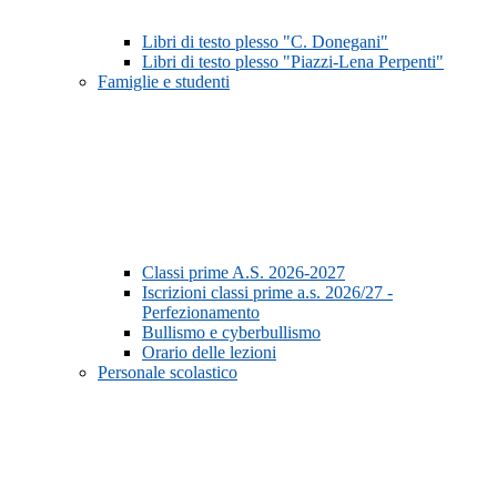
Libri di testo plesso "C. Donegani"
Libri di testo plesso "Piazzi-Lena Perpenti"
Famiglie e studenti
Classi prime A.S. 2026-2027
Iscrizioni classi prime a.s. 2026/27 -
Perfezionamento
Bullismo e cyberbullismo
Orario delle lezioni
Personale scolastico