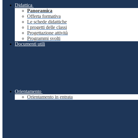
Didattica
Panoramica
Offerta formativa
Le schede didattiche
I progetti delle classi
Progettazione attività
Programmi svolti
Documenti utili
Orientamento
Orientamento in entrata