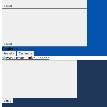
Chiudi
Chiudi
Conferma
Annulla
Conferma
close