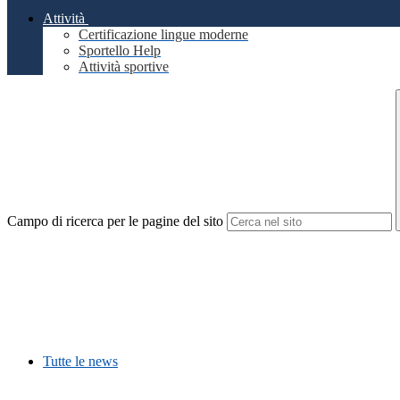
Attività
Certificazione lingue moderne
Sportello Help
Attività sportive
Campo di ricerca per le pagine del sito
Tutte le news