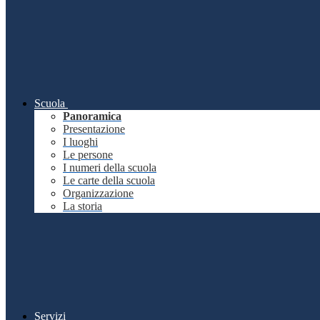
Scuola
Panoramica
Presentazione
I luoghi
Le persone
I numeri della scuola
Le carte della scuola
Organizzazione
La storia
Servizi