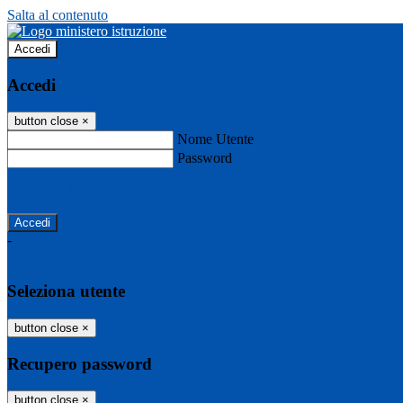
Salta al contenuto
Accedi
Accedi
button close
×
Nome Utente
Password
Password dimenticata?
-
Entra con SPID
Entra con CIE
Seleziona utente
button close
×
Recupero password
button close
×