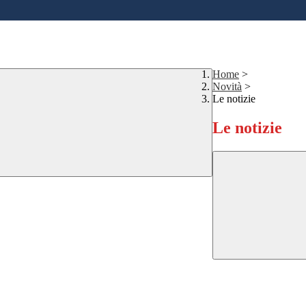
Home
>
Novità
>
Le notizie
Le notizie