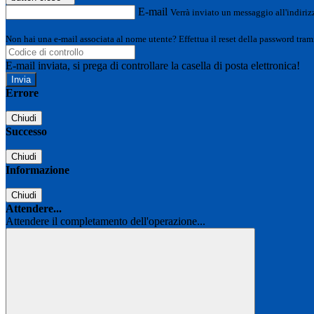
E-mail
Verrà inviato un messaggio all'indirizz
Non hai una e-mail associata al nome utente? Effettua il reset della password tram
E-mail inviata, si prega di controllare la casella di posta elettronica!
Errore
Chiudi
Successo
Chiudi
Informazione
Chiudi
Attendere...
Attendere il completamento dell'operazione...