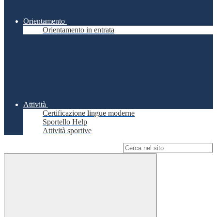
Orientamento
Orientamento in entrata
Attività
Certificazione lingue moderne
Sportello Help
Attività sportive
Campo di ricerca per le pagine del sito