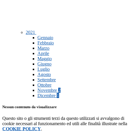
2021
Gennaio
Febbraio
Marzo
Aprile
Maggio
Giugno
Luglio
Agosto
Settembre
Ottobre
Novembre
2
Dicembre
1
Nessun contenuto da visualizzare
Questo sito o gli strumenti terzi da questo utilizzati si avvalgono di
cookie necessari al funzionamento ed utili alle finalità illustrate nella
COOKIE POLICY
.