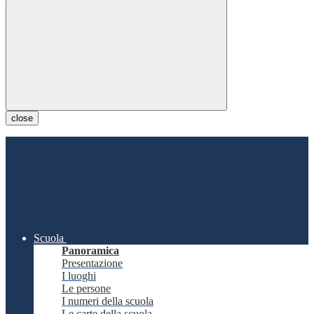
close
Scuola
Panoramica
Presentazione
I luoghi
Le persone
I numeri della scuola
Le carte della scuola