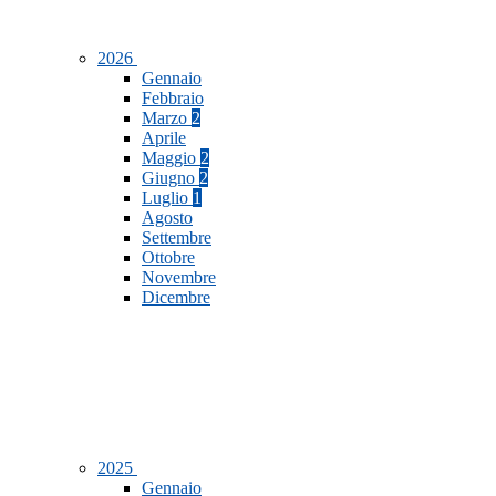
2026
Gennaio
Febbraio
Marzo
2
Aprile
Maggio
2
Giugno
2
Luglio
1
Agosto
Settembre
Ottobre
Novembre
Dicembre
2025
Gennaio