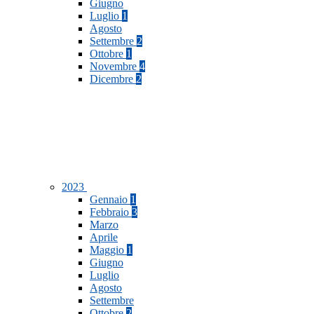
Giugno
Luglio
1
Agosto
Settembre
2
Ottobre
1
Novembre
4
Dicembre
2
2023
Gennaio
1
Febbraio
3
Marzo
Aprile
Maggio
1
Giugno
Luglio
Agosto
Settembre
Ottobre
2