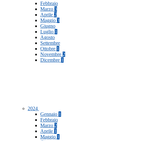
Febbraio
Marzo
3
Aprile
2
Maggio
3
Giugno
Luglio
1
Agosto
Settembre
Ottobre
1
Novembre
2
Dicembre
1
2024
Gennaio
1
Febbraio
Marzo
2
Aprile
1
Maggio
1