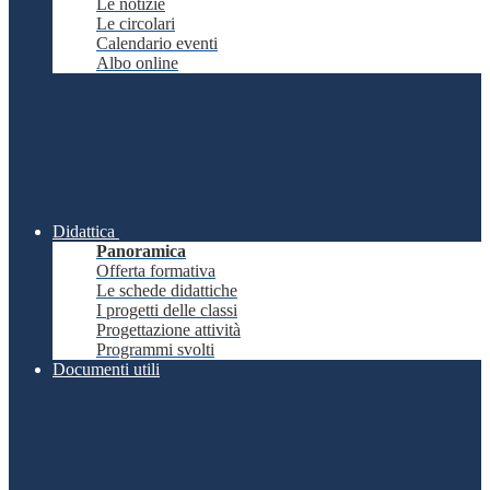
Le notizie
Le circolari
Calendario eventi
Albo online
Didattica
Panoramica
Offerta formativa
Le schede didattiche
I progetti delle classi
Progettazione attività
Programmi svolti
Documenti utili