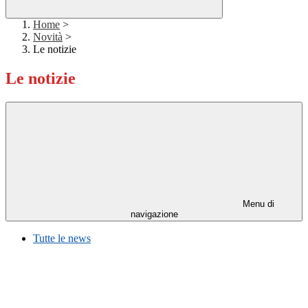
Home
>
Novità
>
Le notizie
Le notizie
Menu di
navigazione
Tutte le news