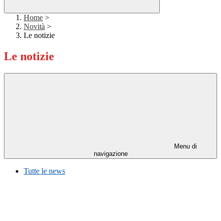
Home
>
Novità
>
Le notizie
Le notizie
Menu di
navigazione
Tutte le news