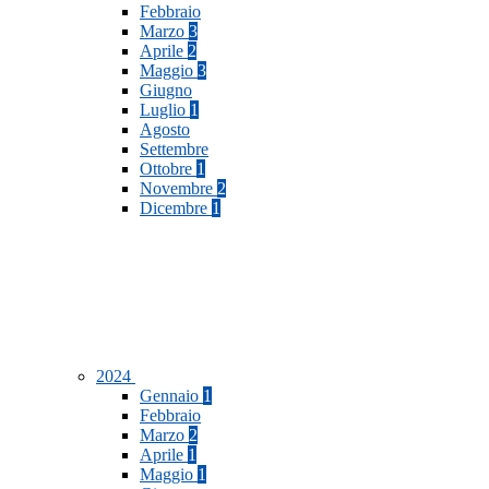
Febbraio
Marzo
3
Aprile
2
Maggio
3
Giugno
Luglio
1
Agosto
Settembre
Ottobre
1
Novembre
2
Dicembre
1
2024
Gennaio
1
Febbraio
Marzo
2
Aprile
1
Maggio
1