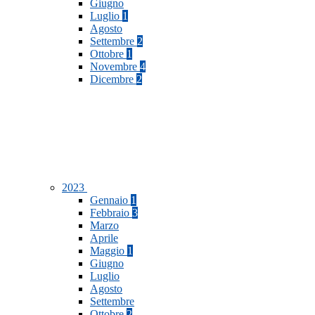
Giugno
Luglio
1
Agosto
Settembre
2
Ottobre
1
Novembre
4
Dicembre
2
2023
Gennaio
1
Febbraio
3
Marzo
Aprile
Maggio
1
Giugno
Luglio
Agosto
Settembre
Ottobre
2