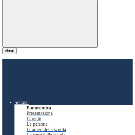
close
Scuola
Panoramica
Presentazione
I luoghi
Le persone
I numeri della scuola
Le carte della scuola