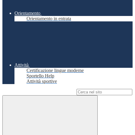
Orientamento
Orientamento in entrata
Attività
Certificazione lingue moderne
Sportello Help
Attività sportive
Campo di ricerca per le pagine del sito