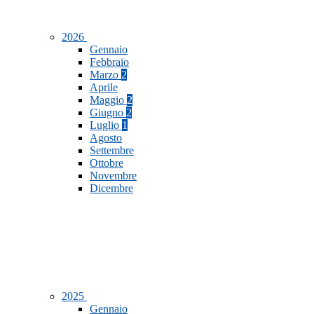
2026
Gennaio
Febbraio
Marzo
2
Aprile
Maggio
2
Giugno
2
Luglio
1
Agosto
Settembre
Ottobre
Novembre
Dicembre
2025
Gennaio