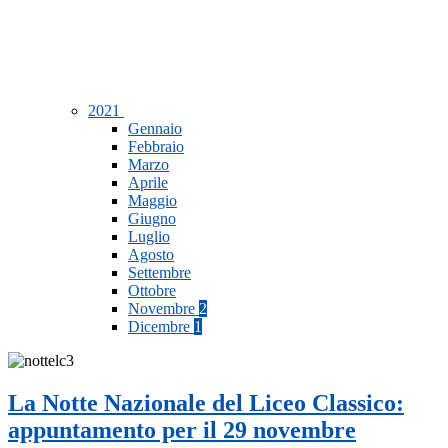
2021
Gennaio
Febbraio
Marzo
Aprile
Maggio
Giugno
Luglio
Agosto
Settembre
Ottobre
Novembre
2
Dicembre
1
La Notte Nazionale del Liceo Classico:
appuntamento per il 29 novembre