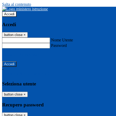
Salta al contenuto
Accedi
Accedi
button close
×
Nome Utente
Password
Password dimenticata?
-
Entra con SPID
Entra con CIE
Seleziona utente
button close
×
Recupero password
button close
×