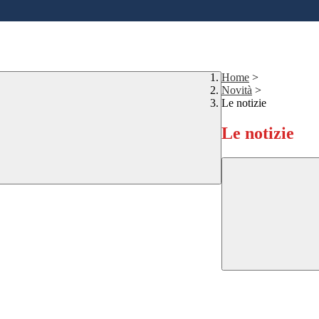
Home
>
Novità
>
Le notizie
Le notizie