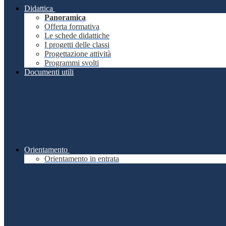
Didattica
Panoramica
Offerta formativa
Le schede didattiche
I progetti delle classi
Progettazione attività
Programmi svolti
Documenti utili
Orientamento
Orientamento in entrata