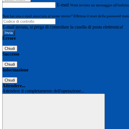
E-mail
Verrà inviato un messaggio all'indirizz
Non hai una e-mail associata al nome utente? Effettua il reset della password tram
E-mail inviata, si prega di controllare la casella di posta elettronica!
Errore
Chiudi
Successo
Chiudi
Informazione
Chiudi
Attendere...
Attendere il completamento dell'operazione...