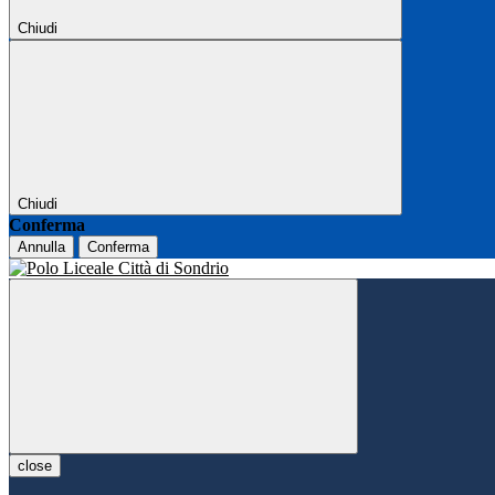
Chiudi
Chiudi
Conferma
Annulla
Conferma
close