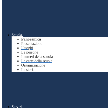
Scuola
Panoramica
Presentazione
I luoghi
Le persone
I numeri della scuola
Le carte della scuola
Organizzazione
La storia
Servizi