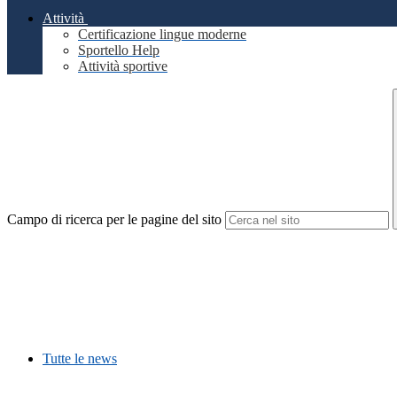
Attività
Certificazione lingue moderne
Sportello Help
Attività sportive
Campo di ricerca per le pagine del sito
Tutte le news