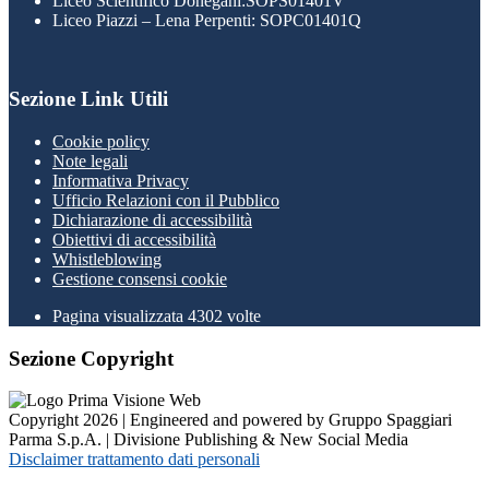
Liceo Scientifico Donegani:SOPS01401V
Liceo Piazzi – Lena Perpenti: SOPC01401Q
Sezione Link Utili
Cookie policy
Note legali
Informativa Privacy
Ufficio Relazioni con il Pubblico
Dichiarazione di accessibilità
Obiettivi di accessibilità
Whistleblowing
Gestione consensi cookie
Pagina visualizzata
4302
volte
Sezione Copyright
Copyright 2026 | Engineered and powered by Gruppo Spaggiari
Parma S.p.A. | Divisione Publishing & New Social Media
Disclaimer trattamento dati personali