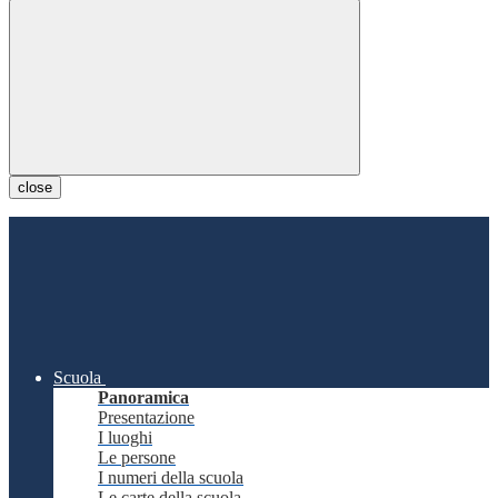
close
Scuola
Panoramica
Presentazione
I luoghi
Le persone
I numeri della scuola
Le carte della scuola