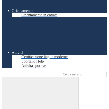
Orientamento
Orientamento in entrata
Attività
Certificazione lingue moderne
Sportello Help
Attività sportive
Campo di ricerca per le pagine del sito