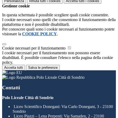
Personalizza
Rifiuta tutti
i cookies
Accetta tutti
i cookies
Gestione cookie
In questa schermata è possibile scegliere quali cookie consentire.
I cookie necessari sono quelli che consentono il funzionamento della
piattaforma e non è possibile disabilitarli.
Per conoscere quali sono i cookie necessari al funzionamento potete
visionare la
COOKIE POLICY
.
Cookie necessari per il funzionamento
I cookie necessari per il funzionamento non possono essere
disabilitati. È possibile consultare l'elenco nella pagina della cookie
policy.
Accetta tutti
Salva le preferenze
Polo Liceale Città di Sondrio
Contatti
Polo Liceale Città di Sondrio
Liceo Scientifico Donegani: Via Carlo Donegani, 3 - 23100
Sondrio
Liceo Piazzi – Lena Perpenti: Via Samaden, 2 - 23100