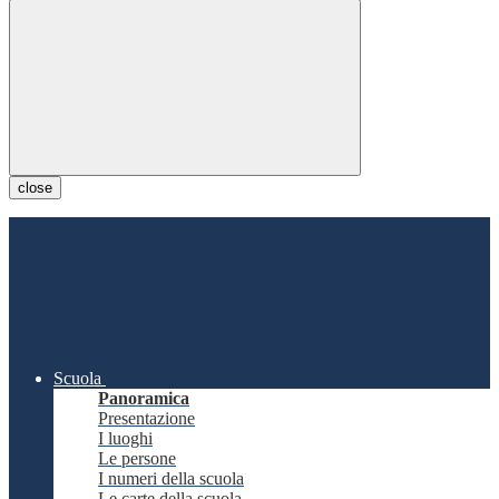
close
Scuola
Panoramica
Presentazione
I luoghi
Le persone
I numeri della scuola
Le carte della scuola