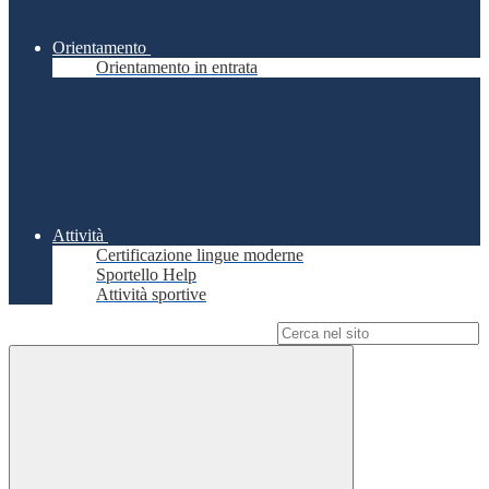
Orientamento
Orientamento in entrata
Attività
Certificazione lingue moderne
Sportello Help
Attività sportive
Campo di ricerca per le pagine del sito