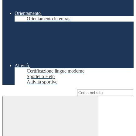
Orientamento
Orientamento in entrata
Attività
Certificazione lingue moderne
Sportello Help
Attività sportive
Campo di ricerca per le pagine del sito