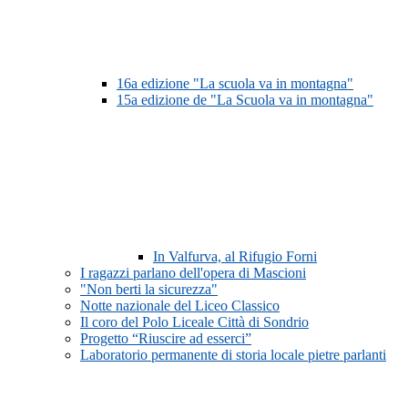
16a edizione "La scuola va in montagna"
15a edizione de "La Scuola va in montagna"
In Valfurva, al Rifugio Forni
I ragazzi parlano dell'opera di Mascioni
"Non berti la sicurezza"
Notte nazionale del Liceo Classico
Il coro del Polo Liceale Città di Sondrio
Progetto “Riuscire ad esserci”
Laboratorio permanente di storia locale pietre parlanti