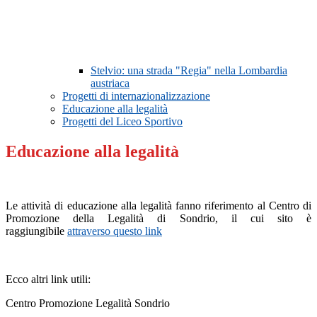
Stelvio: una strada "Regia" nella Lombardia
austriaca
Progetti di internazionalizzazione
Educazione alla legalità
Progetti del Liceo Sportivo
Educazione alla legalità
Le attività di educazione alla legalità fanno riferimento al Centro di
Promozione della Legalità di Sondrio, il cui sito è
raggiungibile
attraverso questo link
Ecco altri link utili:
Centro Promozione Legalità Sondrio