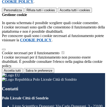
COOKIE POLICY
.
Personalizza
Rifiuta tutti
i cookies
Accetta tutti
i cookies
Gestione cookie
In questa schermata è possibile scegliere quali cookie consentire.
I cookie necessari sono quelli che consentono il funzionamento della
piattaforma e non è possibile disabilitarli.
Per conoscere quali sono i cookie necessari al funzionamento potete
visionare la
COOKIE POLICY
.
Cookie necessari per il funzionamento
I cookie necessari per il funzionamento non possono essere
disabilitati. È possibile consultare l'elenco nella pagina della cookie
policy.
Accetta tutti
Salva le preferenze
Polo Liceale Città di Sondrio
Contatti
Polo Liceale Città di Sondrio
Liceo Scientifico Donegani: Via Carlo Donegani, 3 - 23100