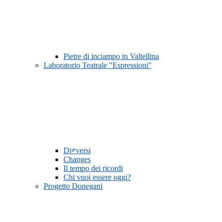
Pietre di inciampo in Valtellina
Laboratorio Teatrale "Espressioni"
Di≠versi
Changes
Il tempo dei ricordi
Chi vuoi essere oggi?
Progetto Donegani