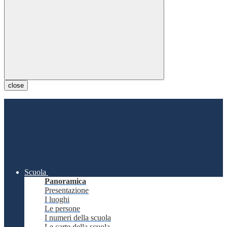
close
Scuola
Panoramica
Presentazione
I luoghi
Le persone
I numeri della scuola
Le carte della scuola