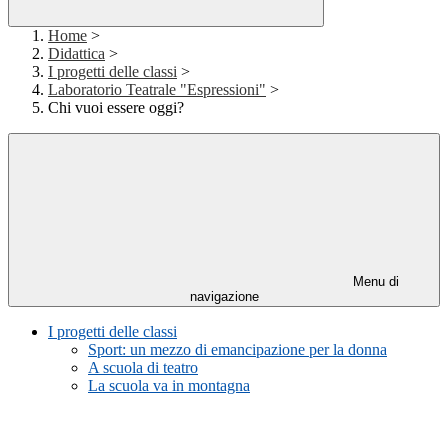
Home
>
Didattica
>
I progetti delle classi
>
Laboratorio Teatrale "Espressioni"
>
Chi vuoi essere oggi?
Menu di
navigazione
I progetti delle classi
Sport: un mezzo di emancipazione per la donna
A scuola di teatro
La scuola va in montagna