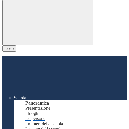
close
Scuola
Panoramica
Presentazione
I luoghi
Le persone
I numeri della scuola
Le carte della scuola