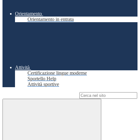
Orientamento
Orientamento in entrata
Attività
Certificazione lingue moderne
Sportello Help
Attività sportive
Campo di ricerca per le pagine del sito