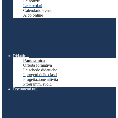
Le notizie
Le circolari
Calendario eventi
Albo online
Didattica
Panoramica
Offerta formativa
Le schede didattiche
I progetti delle classi
Progettazione attività
Programmi svolti
Documenti utili