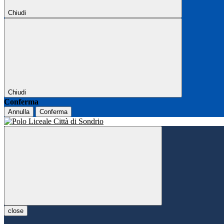
Chiudi
Chiudi
Conferma
Annulla
Conferma
close