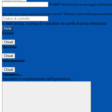
E-mail
Verrà inviato un messaggio all'indirizz
Non hai una e-mail associata al nome utente? Effettua il reset della password tram
E-mail inviata, si prega di controllare la casella di posta elettronica!
Errore
Chiudi
Successo
Chiudi
Informazione
Chiudi
Attendere...
Attendere il completamento dell'operazione...