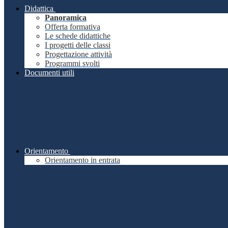
Didattica
Panoramica
Offerta formativa
Le schede didattiche
I progetti delle classi
Progettazione attività
Programmi svolti
Documenti utili
Orientamento
Orientamento in entrata