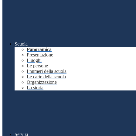
Scuola
Panoramica
Presentazione
I luoghi
Le persone
I numeri della scuola
Le carte della scuola
Organizzazione
La storia
Servizi