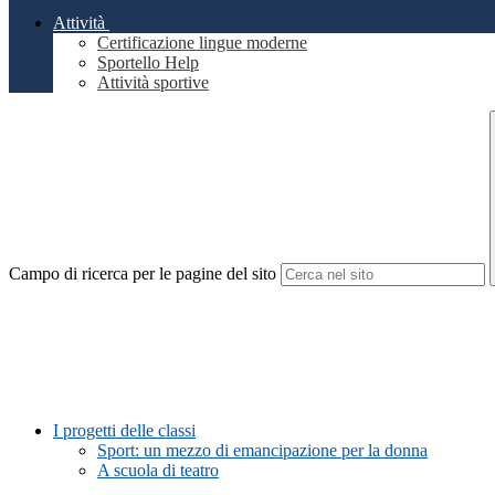
Attività
Certificazione lingue moderne
Sportello Help
Attività sportive
Campo di ricerca per le pagine del sito
I progetti delle classi
Sport: un mezzo di emancipazione per la donna
A scuola di teatro