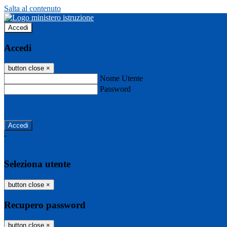
Salta al contenuto
Accedi
Accedi
button close
×
Nome Utente
Password
Password dimenticata?
-
Entra con SPID
Entra con CIE
Seleziona utente
button close
×
Recupero password
button close
×