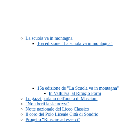
La scuola va in montagna
16a edizione "La scuola va in montagna"
15a edizione de "La Scuola va in montagna"
In Valfurva, al Rifugio Forni
I ragazzi parlano dell'opera di Mascioni
"Non berti la sicurezza"
Notte nazionale del Liceo Classico
Il coro del Polo Liceale Città di Sondrio
Progetto “Riuscire ad esserci”