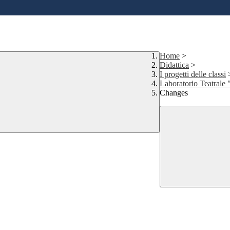
Home
>
Didattica
>
I progetti delle classi
Laboratorio Teatrale 
Changes