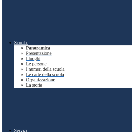
Scuola
Panoramica
Presentazione
I luoghi
Le persone
I numeri della scuola
Le carte della scuola
Organizzazione
La storia
Servizi