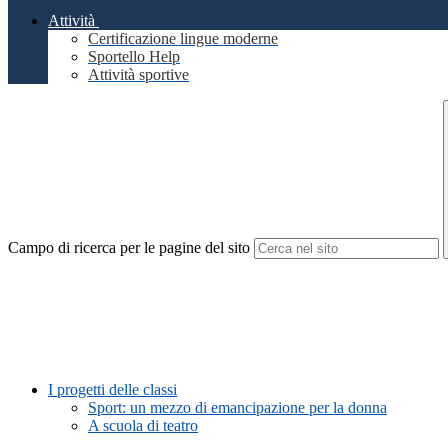
Attività
Certificazione lingue moderne
Sportello Help
Attività sportive
Campo di ricerca per le pagine del sito
I progetti delle classi
Sport: un mezzo di emancipazione per la donna
A scuola di teatro