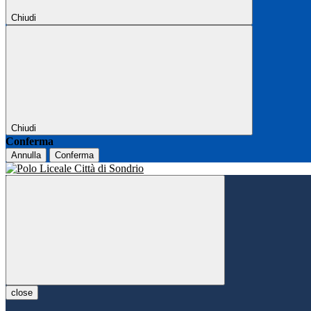
Chiudi
Chiudi
Conferma
Annulla
Conferma
close