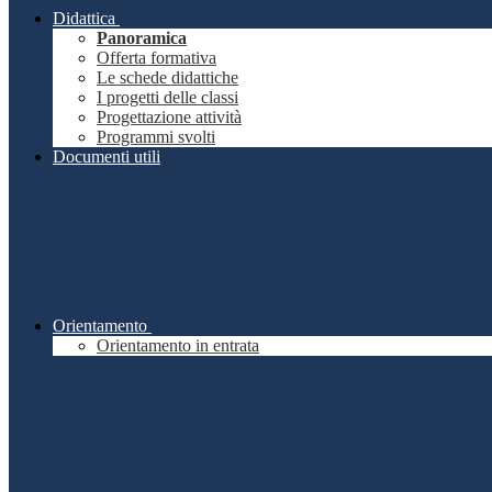
Didattica
Panoramica
Offerta formativa
Le schede didattiche
I progetti delle classi
Progettazione attività
Programmi svolti
Documenti utili
Orientamento
Orientamento in entrata