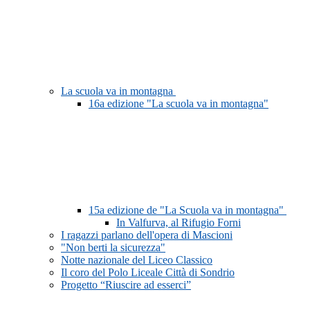
La scuola va in montagna
16a edizione "La scuola va in montagna"
15a edizione de "La Scuola va in montagna"
In Valfurva, al Rifugio Forni
I ragazzi parlano dell'opera di Mascioni
"Non berti la sicurezza"
Notte nazionale del Liceo Classico
Il coro del Polo Liceale Città di Sondrio
Progetto “Riuscire ad esserci”