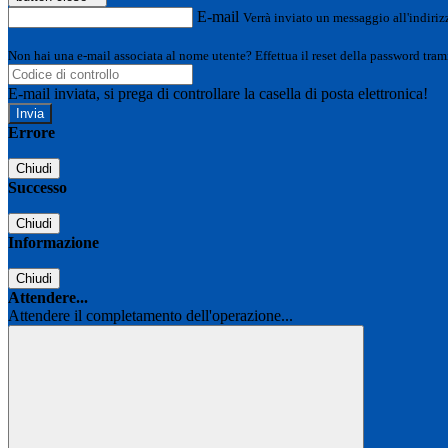
E-mail
Verrà inviato un messaggio all'indirizz
Non hai una e-mail associata al nome utente? Effettua il reset della password tram
E-mail inviata, si prega di controllare la casella di posta elettronica!
Errore
Chiudi
Successo
Chiudi
Informazione
Chiudi
Attendere...
Attendere il completamento dell'operazione...