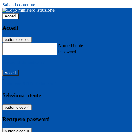
Salta al contenuto
Accedi
Accedi
button close
×
Nome Utente
Password
Password dimenticata?
-
Entra con SPID
Entra con CIE
Seleziona utente
button close
×
Recupero password
button close
×