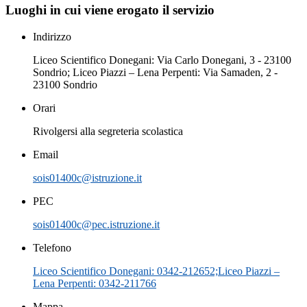
Luoghi in cui viene erogato il servizio
Indirizzo
Liceo Scientifico Donegani: Via Carlo Donegani, 3 - 23100
Sondrio; Liceo Piazzi – Lena Perpenti: Via Samaden, 2 -
23100 Sondrio
Orari
Rivolgersi alla segreteria scolastica
Email
sois01400c@istruzione.it
PEC
sois01400c@pec.istruzione.it
Telefono
Liceo Scientifico Donegani: 0342-212652;Liceo Piazzi –
Lena Perpenti: 0342-211766
Mappa