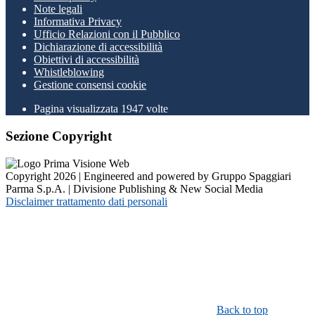
Note legali
Informativa Privacy
Ufficio Relazioni con il Pubblico
Dichiarazione di accessibilità
Obiettivi di accessibilità
Whistleblowing
Gestione consensi cookie
Pagina visualizzata
1947
volte
Sezione Copyright
Copyright 2026 | Engineered and powered by Gruppo Spaggiari
Parma S.p.A. | Divisione Publishing & New Social Media
Disclaimer trattamento dati personali
Back to top