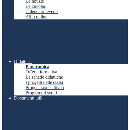
Le notizie
Le circolari
Calendario eventi
Albo online
Didattica
Panoramica
Offerta formativa
Le schede didattiche
I progetti delle classi
Progettazione attività
Programmi svolti
Documenti utili