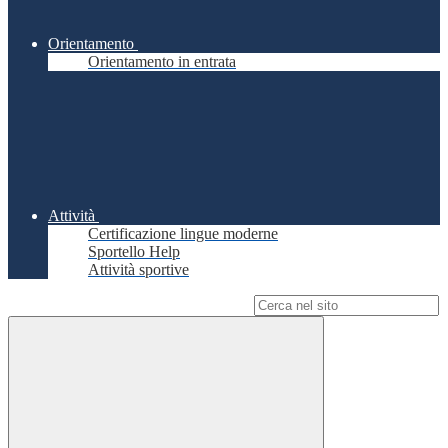
Orientamento
Orientamento in entrata
Attività
Certificazione lingue moderne
Sportello Help
Attività sportive
Campo di ricerca per le pagine del sito