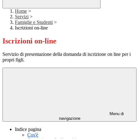
Home
>
Servizi
>
Famiglie e Studenti
>
Iscrizioni on-line
Iscrizioni on-line
Servizio di presentazione della domanda di iscrizione on line per i
propri figli.
Menu di
navigazione
Indice pagina
Cos'è