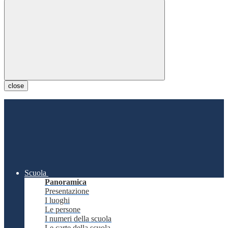
close
Scuola
Panoramica
Presentazione
I luoghi
Le persone
I numeri della scuola
Le carte della scuola