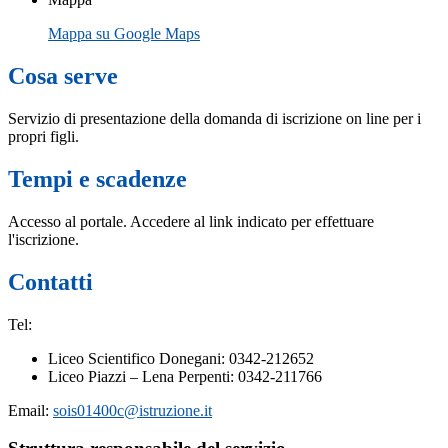
Mappa su Google Maps
Cosa serve
Servizio di presentazione della domanda di iscrizione on line per i
propri figli.
Tempi e scadenze
Accesso al portale. Accedere al link indicato per effettuare
l'iscrizione.
Contatti
Tel:
Liceo Scientifico Donegani: 0342-212652
Liceo Piazzi – Lena Perpenti: 0342-211766
Email:
sois01400c@istruzione.it