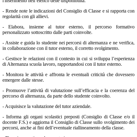
l'inserimento nell’elenco delle disponibilità.
- Rende note le indicazioni del Consiglio di Classe e si rapporta con
regolarità con gli allievi.
- Elabora, insieme al tutor esterno, il percorso formativo
personalizzato sottoscritto dalle parti coinvolte.
- Assiste e guida lo studente nei percorsi di alternanza e ne verifica,
in collaborazione con il tutor esterno, il corretto svolgimento.
- Gestisce le relazioni con il contesto in cui si sviluppa l’esperienza
di Alternanza scuola lavoro, rapportandosi con il tutor esterno.
- Monitora le attività e affronta le eventuali criticità che dovessero
emergere dalle stesse.
- Promuove l’attività di valutazione sull’efficacia e la coerenza del
percorso di alternanza, da parte dello studente coinvolto.
- Acquisisce la valutazione del tutor aziendale.
- Informa gli organi scolastici preposti (Consiglio di Classe e/o il
docente F.S.) e aggiorna il Consiglio di Classe sullo svolgimento dei
percorsi, anche ai fini dell’eventuale riallineamento della classe.