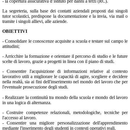
- la copertura assicurativa d’istituto per danni a terzi (RC).
La segreteria, sulla base dei contatti aziendali proposti dai singoli
tutor scolastici, predispone la documentazione e la invia, via mail o
tramite i singoli allievi, alle aziende.
OBIETTIVI
- Consolidare le conoscenze acquisite a scuola e testare sul campo le
attitudini;
- Arricchire la formazione e orientare il percorso di studio e le future
scelte di lavoro, grazie a progetti in linea con il piano di studi.
- Consentire l'acquisizione di informazioni relative al contesto
lavorativo utili a migliorare le capacità di agire, scegliere e decidere
nella realtà, sia ai fini dell'inserimento nel mondo del lavoro che per
l'eventuale prosecuzione degli studi.
- Realizzare la continuità tra mondo della scuola e mondo del lavoro
in una logica di alternanza.
- Costruire competenze relazionali, metodologiche, tecniche per
l'accesso al lavoro.
- Consentire una migliore personalizzazione dell'apprendimento
mediante l'inserimento degli studenti in contesti operativi reali.