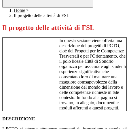
Home
>
Il progetto delle attività di FSL
Il progetto delle attività di FSL
In questa sezione viene offerta una
descrizione dei progetti di PCTO,
cioè dei Progetti per le Competenze
Trasversali e per l'Orientamento, che
il polo liceale Città di Sondrio
organizza per assicurare agli studenti
esperienze significative che
consentano loro di maturare una
maggiore comsapevolezza della
dimensione del mondo del lavoro e
delle competenze richieste in tale
contesto. In fondo alla pagina si
trovano, in allegato, documenti e
moduli afferenti a questi progetti.
DESCRIZIONE
I PCTO si attuano attraverso momenti di formazione a scuola ed