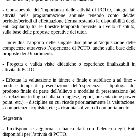
- Consapevole dell’importanza delle attività di PCTO, integra tali
attività nella programmazione annuale tenendo conto del/dei
periodo/periodi di effettuazione (ferma restando la disponibilità degli
enti ospitanti) tra le finestre temporali previste a livello d’istituto,
sulla base delle proposte operative del tutor.
- Individua l’apporto delle singole discipline all’acquisizione delle
competenze attraverso l’esperienza di PCTO, anche sulla base delle
proposte dei Dipartimenti.
- Progetta e valida visite didattiche o esperienze finalizzabili in
attività di PCTO.
- Effettua la valutazione in itinere e finale e stabilisce a tal fine: -
modi e tempi di presentazione dell’esperienza; - tipologia del
prodotto finale da parte dell’allievo e modalità di presentazione (ad
es. relazione in lingua italiana o inglese, report, presentazione power
point, etc.); - discipline su cui ricade prioritariamente la valutazione;
- competenze acquisite, etc.; - ricaduta sul voto di comportamento.
Segreteria
- Predispone e aggiorna la banca dati con l’elenco degli Enti
disponibili per l’attività di PCTO.