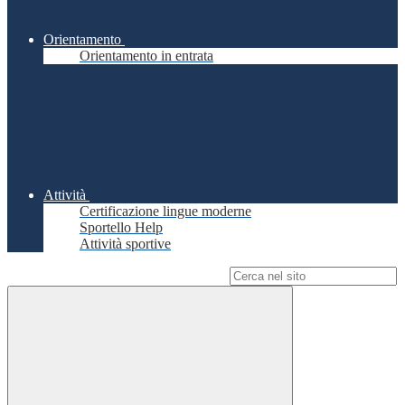
Orientamento
Orientamento in entrata
Attività
Certificazione lingue moderne
Sportello Help
Attività sportive
Campo di ricerca per le pagine del sito