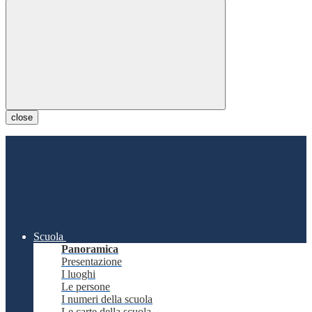
close
Scuola
Panoramica
Presentazione
I luoghi
Le persone
I numeri della scuola
Le carte della scuola