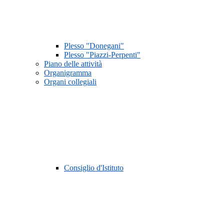
Plesso "Donegani"
Plesso "Piazzi-Perpenti"
Piano delle attività
Organigramma
Organi collegiali
Consiglio d'Istituto