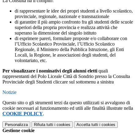
La Consulta ha il compito:
di rappresentare le idee dei propri studenti a livello scolastico,
provinciale, regionale, nazionale e transnazionale
di garantire il più ampio confronto fra gli studenti delle scuole
superiori della propria provincia e realizza attività che
superano la dimensione del singolo istituto
di esprimere pareri, formulare proposte e/o collaborare con
l’Ufficio Scolastico Provinciale, l’Ufficio Scolastico
Regionale, il Ministero della Pubblica Istruzione, gli Enti
Locali, la Regione, le associazioni degli studenti, del
volontariato, etc.
Per visualizzare i nominativi degli alunni eletti
quali
rappresentanti del Polo Liceale Città di Sondrio presso la Consulta
Provinciale degli Studenti cliccare sul sottomenu a sinistra
Notizie
Questo sito o gli strumenti terzi da questo utilizzati si avvalgono di
cookie necessari al funzionamento ed utili alle finalità illustrate nella
COOKIE POLICY
.
Personalizza
Rifiuta tutti
i cookies
Accetta tutti
i cookies
Gestione cookie