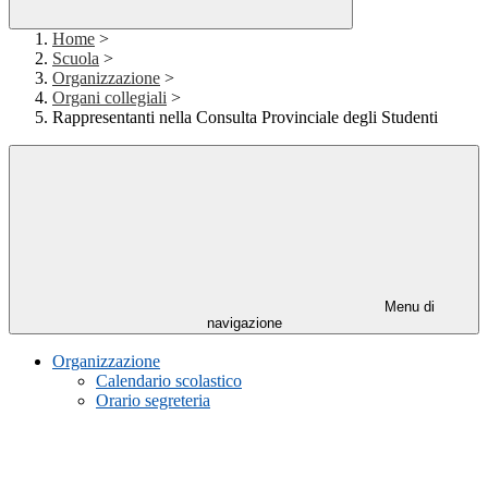
Home
>
Scuola
>
Organizzazione
>
Organi collegiali
>
Rappresentanti nella Consulta Provinciale degli Studenti
Menu di
navigazione
Organizzazione
Calendario scolastico
Orario segreteria