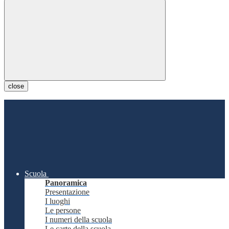
close
Scuola
Panoramica
Presentazione
I luoghi
Le persone
I numeri della scuola
Le carte della scuola