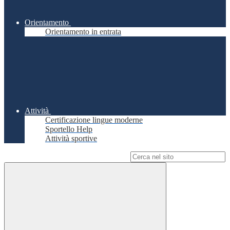
Orientamento
Orientamento in entrata
Attività
Certificazione lingue moderne
Sportello Help
Attività sportive
Campo di ricerca per le pagine del sito