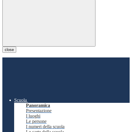
close
Scuola
Panoramica
Presentazione
I luoghi
Le persone
I numeri della scuola
Le carte della scuola