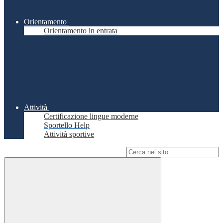
Orientamento
Orientamento in entrata
Attività
Certificazione lingue moderne
Sportello Help
Attività sportive
Campo di ricerca per le pagine del sito