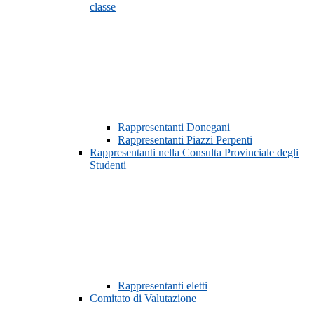
classe
Rappresentanti Donegani
Rappresentanti Piazzi Perpenti
Rappresentanti nella Consulta Provinciale degli
Studenti
Rappresentanti eletti
Comitato di Valutazione