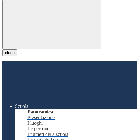
close
Scuola
Panoramica
Presentazione
I luoghi
Le persone
I numeri della scuola
Le carte della scuola