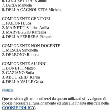
6. GUALZETTI Alessandro
7. IARIA Manuela
8. DELLA CAGNOLETTA Michela
COMPONENTE GENITORI
1. FAILONI Luca
2. MAINETTI Sabrina Attilia
3. MARVEGGIO Raffaella
4. DELLA FERRERA Piercarlo
COMPONENTE NON DOCENTE
1. MESCIA Simonetta
2. DELBONO Roberta
COMPONENTE ALUNNI
1. BONETTI Matteo
2. GAZIANO Sofia
3. ABOU ZEID Karim
4. DELLA VALLE Greta
Notizie
Questo sito o gli strumenti terzi da questo utilizzati si avvalgono di
cookie necessari al funzionamento ed utili alle finalità illustrate nella
COOKIE POLICY
.