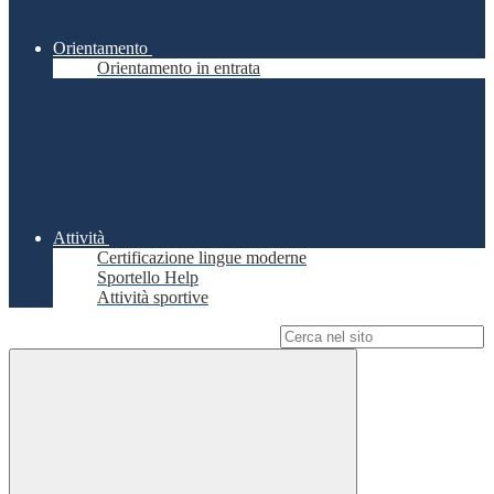
Orientamento
Orientamento in entrata
Attività
Certificazione lingue moderne
Sportello Help
Attività sportive
Campo di ricerca per le pagine del sito