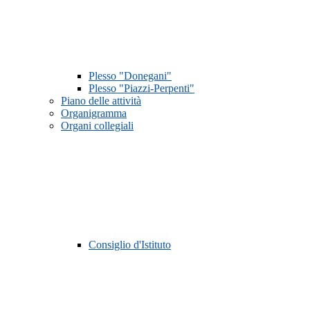
Plesso "Donegani"
Plesso "Piazzi-Perpenti"
Piano delle attività
Organigramma
Organi collegiali
Consiglio d'Istituto