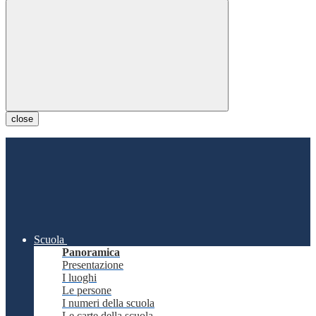
close
Scuola
Panoramica
Presentazione
I luoghi
Le persone
I numeri della scuola
Le carte della scuola