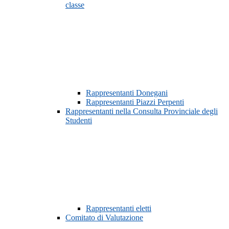
classe
Rappresentanti Donegani
Rappresentanti Piazzi Perpenti
Rappresentanti nella Consulta Provinciale degli
Studenti
Rappresentanti eletti
Comitato di Valutazione