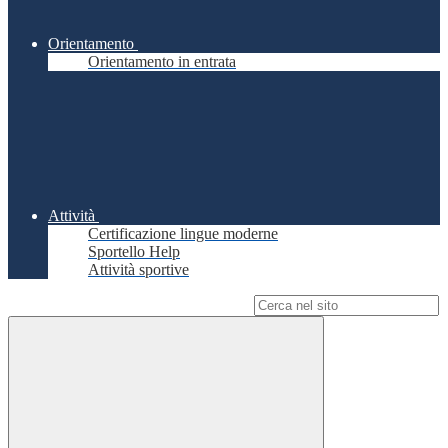
Orientamento
Orientamento in entrata
Attività
Certificazione lingue moderne
Sportello Help
Attività sportive
Campo di ricerca per le pagine del sito