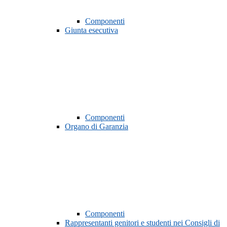
Componenti
Giunta esecutiva
Componenti
Organo di Garanzia
Componenti
Rappresentanti genitori e studenti nei Consigli di