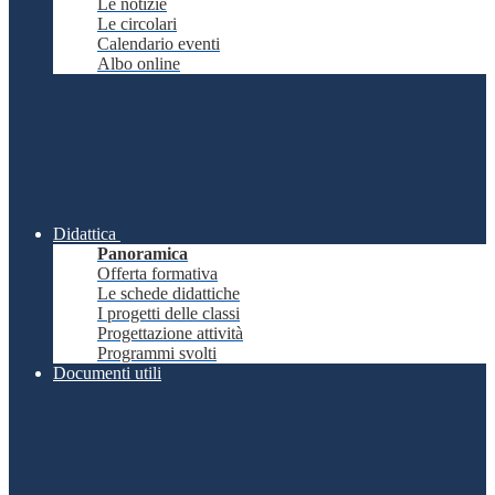
Le notizie
Le circolari
Calendario eventi
Albo online
Didattica
Panoramica
Offerta formativa
Le schede didattiche
I progetti delle classi
Progettazione attività
Programmi svolti
Documenti utili