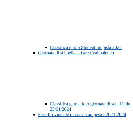
Classifica e foto Studenti in pista 2024
Giornata di sci nella ski area Valmalenco
Classifica gare e foto giornata di sci al Palù
25/01/2024
Fase Provinciale di corsa campestre 2023-2024