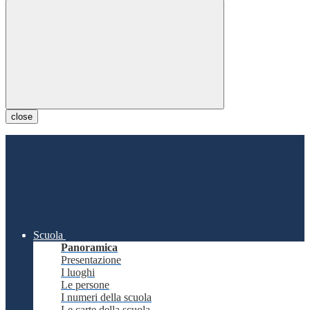
close
Scuola
Panoramica
Presentazione
I luoghi
Le persone
I numeri della scuola
Le carte della scuola