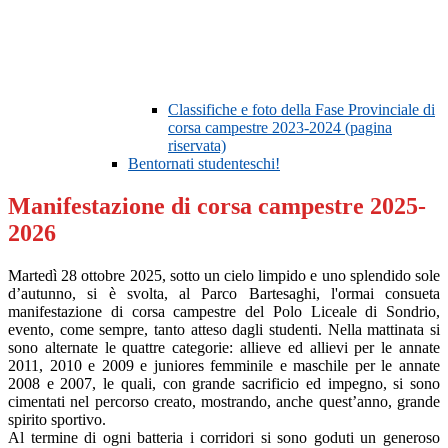
Classifiche e foto della Fase Provinciale di
corsa campestre 2023-2024 (pagina
riservata)
Bentornati studenteschi!
Manifestazione di corsa campestre 2025-
2026
Martedì 28 ottobre 2025, sotto un cielo limpido e uno splendido sole
d’autunno, si è svolta, al Parco Bartesaghi, l'ormai consueta
manifestazione di corsa campestre del Polo Liceale di Sondrio,
evento, come sempre, tanto atteso dagli studenti. Nella mattinata si
sono alternate le quattre categorie: allieve ed allievi per le annate
2011, 2010 e 2009 e juniores femminile e maschile per le annate
2008 e 2007, le quali, con grande sacrificio ed impegno, si sono
cimentati nel percorso creato, mostrando, anche quest’anno, grande
spirito sportivo.
Al termine di ogni batteria i corridori si sono goduti un generoso