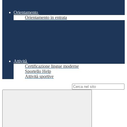
Orientamento
Orientamento in entrata
Attività
Certificazione lingue moderne
Sportello Help
Attività sportive
Campo di ricerca per le pagine del sito