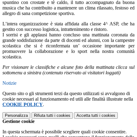
spuntino con crostate e tè caldo, il tutto accompagnato da buona
musica che ha contribuito a mantenere un clima rilassato, festoso ed
allegro di sana competizione sportiva.
L’intera organizzazione è stata affidata alla classe 4^ ASP, che ha
gestito con successo
logistica
, intrattenimento e
ristoro
.
I sorrisi e gli applausi hanno concluso una mattinata coronata da
grande soddisfazione da parte di docenti ed alunni, con la campestre
scolastica che si è riconfermata un’ occasione importante per
promuovere la collaborazione e lo sport nella nostra comunità
scolastica.
Per visionare le classifiche e alcune foto della mattinata clicca sul
sottomenu a sinistra (contenuto riservato ai visitatori loggati)
Notizie
Questo sito o gli strumenti terzi da questo utilizzati si avvalgono di
cookie necessari al funzionamento ed utili alle finalità illustrate nella
COOKIE POLICY
.
Personalizza
Rifiuta tutti
i cookies
Accetta tutti
i cookies
Gestione cookie
In questa schermata è possibile scegliere quali cookie consentire.