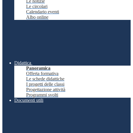
Le notizie
Le circolari
Calendario eventi
Albo online
Didattica
Panoramica
Offerta formativa
Le schede didattiche
I progetti delle classi
Progettazione attività
Programmi svolti
Documenti utili