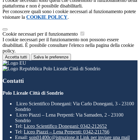
I cookie necessari sono quelli che consentono il funzionamento della
piattaforma e non è possibile disabilitarli.
Per conoscere quali sono i cookie necessari al funzionamento potete
visionare la
COOKIE POLICY
.
Cookie necessari per il funzionamento
I cookie necessari per il funzionamento non possono essere
disabilitati. È possibile consultare l'elenco nella pagina della cookie
policy.
Accetta tutti
Salva le preferenze
Polo Liceale Città di Sondrio
Contatti
Polo Liceale Città di Sondrio
Liceo Scientifico Donegani: Via Carlo Donegani, 3 - 23100
Sondrio
Liceo Piazzi – Lena Perpenti: Via Samaden, 2 - 23100
Sondrio
Tel:
Liceo Scientifico Donegani: 0342-212652
Tel:
Liceo Piazzi – Lena Perpenti: 0342-211766
Email:
sois01400c@istruzione.it
Link per inviare una mail