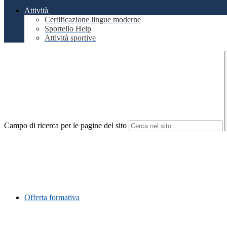
Attività
Certificazione lingue moderne
Sportello Help
Attività sportive
Campo di ricerca per le pagine del sito
Offerta formativa