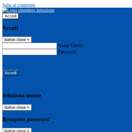
Salta al contenuto
Accedi
Accedi
button close
×
Nome Utente
Password
Password dimenticata?
-
Entra con SPID
Entra con CIE
Seleziona utente
button close
×
Recupero password
button close
×