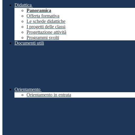
Didattica
Panoramica
Offerta formativa
Le schede didattiche
I progetti delle classi
Progettazione attività
Programmi svolti
Documenti utili
Orientamento
Orientamento in entrata