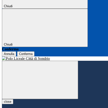
Chiudi
Chiudi
Conferma
Annulla
Conferma
close