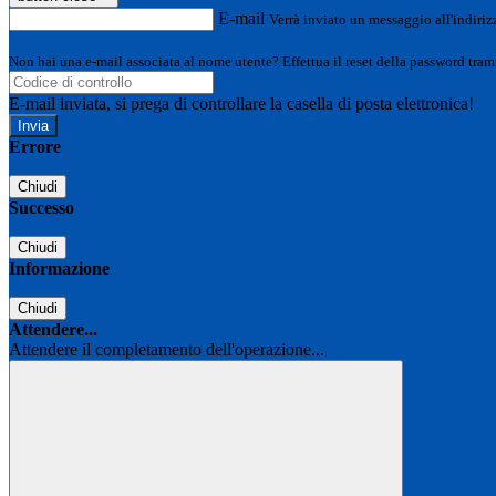
E-mail
Verrà inviato un messaggio all'indirizz
Non hai una e-mail associata al nome utente? Effettua il reset della password tram
E-mail inviata, si prega di controllare la casella di posta elettronica!
Errore
Chiudi
Successo
Chiudi
Informazione
Chiudi
Attendere...
Attendere il completamento dell'operazione...