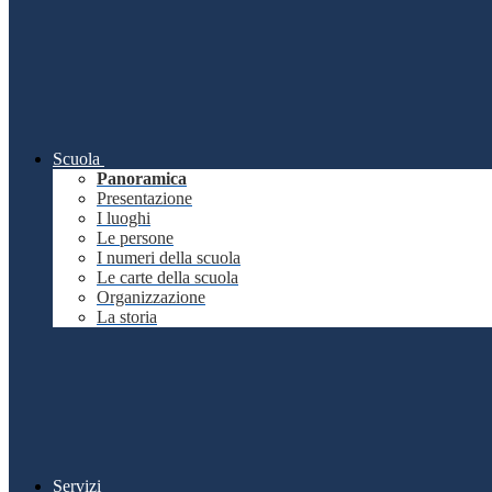
Scuola
Panoramica
Presentazione
I luoghi
Le persone
I numeri della scuola
Le carte della scuola
Organizzazione
La storia
Servizi