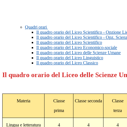
Quadri orari
Il quadro orario del Liceo Scientifico - Opzione L
Il quadro orario del Liceo Scientifico - Opz. Scien
Il quadro orario del Liceo Scientifico
Il quadro orario del Liceo Economico-sociale
Il quadro orario del Liceo delle Scienze Umane
Il quadro orario del Liceo Linguistico
Il quadro orario del Liceo Classico
Il quadro orario del Liceo delle Scienze 
Materia
Classe
Classe seconda
Classe
prima
terza
Lingua e letteratura
4
4
4