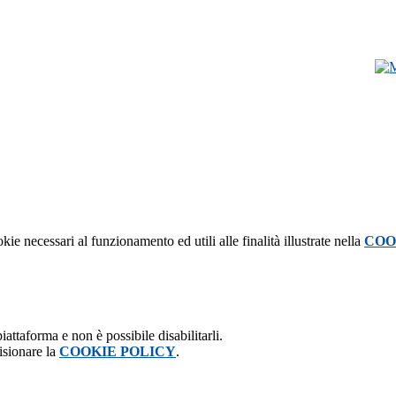
kie necessari al funzionamento ed utili alle finalità illustrate nella
COO
attaforma e non è possibile disabilitarli.
isionare la
COOKIE POLICY
.