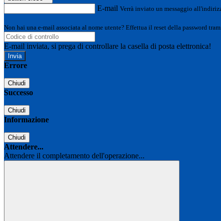
E-mail
Verrà inviato un messaggio all'indirizz
Non hai una e-mail associata al nome utente? Effettua il reset della password tram
E-mail inviata, si prega di controllare la casella di posta elettronica!
Errore
Chiudi
Successo
Chiudi
Informazione
Chiudi
Attendere...
Attendere il completamento dell'operazione...