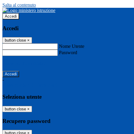
Salta al contenuto
Accedi
Accedi
button close
×
Nome Utente
Password
Password dimenticata?
-
Entra con SPID
Entra con CIE
Seleziona utente
button close
×
Recupero password
button close
×