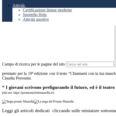
Attività
Certificazione lingue moderne
Sportello Help
Attività sportive
Campo di ricerca per le pagine del sito
premiato per la 19ª edizione con il testo “Chiamami con la tua mascher
Claudia Perossini.
“ I giovani scrivono prefigurando il futuro, ed è il teatro
(dal sito: https://premiomichelemazzella.it/)
Leggi gli articoli dedicati cliccando sulle miniature sottosta