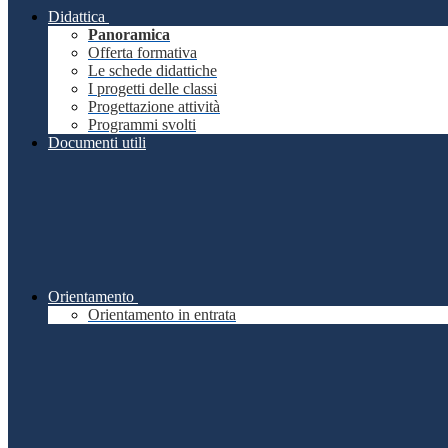
Didattica
Panoramica
Offerta formativa
Le schede didattiche
I progetti delle classi
Progettazione attività
Programmi svolti
Documenti utili
Orientamento
Orientamento in entrata