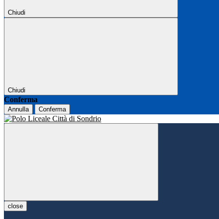
Chiudi
Chiudi
Conferma
Annulla
Conferma
close