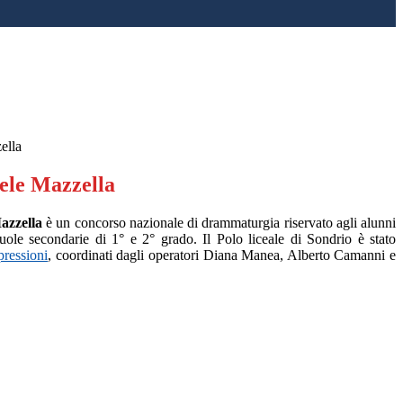
ella
ele Mazzella
azzella
è un concorso nazionale di drammaturgia riservato agli alunni
uole secondarie di 1° e 2° grado. Il Polo liceale di Sondrio è stato
pressioni
, coordinati dagli operatori Diana Manea, Alberto Camanni e