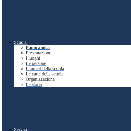
Scuola
Panoramica
Presentazione
I luoghi
Le persone
I numeri della scuola
Le carte della scuola
Organizzazione
La storia
Servizi