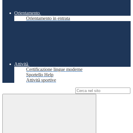
Orientamento
Orientamento in entrata
Attività
Certificazione lingue moderne
Sportello Help
Attività sportive
Campo di ricerca per le pagine del sito