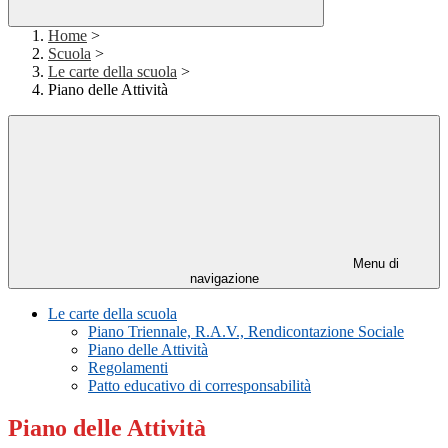
Home
>
Scuola
>
Le carte della scuola
>
Piano delle Attività
Menu di
navigazione
Le carte della scuola
Piano Triennale, R.A.V., Rendicontazione Sociale
Piano delle Attività
Regolamenti
Patto educativo di corresponsabilità
Piano delle Attività