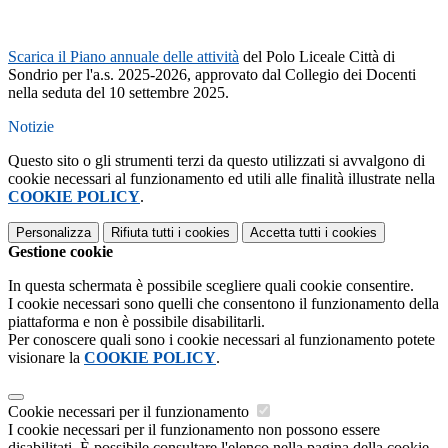
Scarica il Piano annuale delle attività
del Polo Liceale Città di
Sondrio per l'a.s. 2025-2026, approvato dal Collegio dei Docenti
nella seduta del 10 settembre 2025.
Notizie
Questo sito o gli strumenti terzi da questo utilizzati si avvalgono di
cookie necessari al funzionamento ed utili alle finalità illustrate nella
COOKIE POLICY
.
Personalizza
Rifiuta tutti
i cookies
Accetta tutti
i cookies
Gestione cookie
In questa schermata è possibile scegliere quali cookie consentire.
I cookie necessari sono quelli che consentono il funzionamento della
piattaforma e non è possibile disabilitarli.
Per conoscere quali sono i cookie necessari al funzionamento potete
visionare la
COOKIE POLICY
.
Cookie necessari per il funzionamento
I cookie necessari per il funzionamento non possono essere
disabilitati. È possibile consultare l'elenco nella pagina della cookie