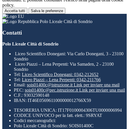
policy.
Accetta tutti
Salva le preferenze
Polo Liceale Città di Sondrio
Contatti
Polo Liceale Città di Sondrio
Liceo Scientifico Donegani: Via Carlo Donegani, 3 - 23100
Sondrio
Liceo Piazzi – Lena Perpenti: Via Samaden, 2 - 23100
Sondrio
Tel:
Liceo Scientifico Donegani: 0342-212652
Tel:
Liceo Piazzi – Lena Perpenti: 0342-211766
Email:
sois01400c@istruzione.it
Link per inviare una mail
PEC:
sois01400c@pec.istruzione.it
Link per inviare una mail
C.F.: 93032590148
IBAN: IT46E0569611000000012766X59
TESORERIA UNICA: IT17F0100004306TU0000006994
CODICE UNIVOCO per la fatt. elett.: 9SRYAT
Codici meccanografici:
Polo Liceale Città di Sondrio: SOIS01400C