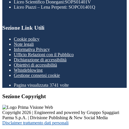
Liceo Scientifico Donegani:SOPS01401V
Liceo Piazzi – Lena Perpenti: SOPC01401Q
Sezione Link Utili
Cookie policy
Note legali
Informativa Privacy
Ufficio Relazioni con il Pubblico
Dichiarazione di accessibilità
Obiettivi di accessibilità
Whistleblowing
Gestione consensi cookie
Pagina visualizzata
3741
volte
Sezione Copyright
Copyright 2026 | Engineered and powered by Gruppo Spaggiari
Parma S.p.A. | Divisione Publishing & New Social Media
Disclaimer trattamento dati personali