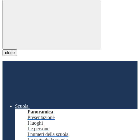
close
Scuola
Panoramica
Presentazione
I luoghi
Le persone
I numeri della scuola
Le carte della scuola