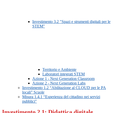
Investimento 3.2 "Spazi e strumenti digitali per le
STEM"
Territorio e Ambiente
Laboratori integrati STEM
Azione 1 - Next Generation Classroom
Azione 2 - Next Generation Labs
Investimento 1.2 “Abilitazione al CLOUD per le PA
locali” Scuole
Misura 1.4.1 “Esperienza del cittadino nei servizi
pubblici"
Investimento 2.1: Didattica digitale