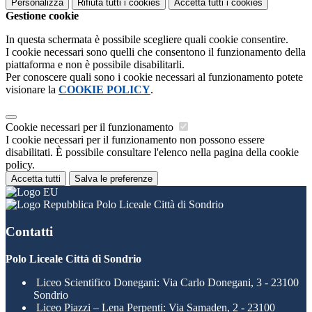
Personalizza
Rifiuta tutti
i cookies
Accetta tutti
i cookies
Gestione cookie
In questa schermata è possibile scegliere quali cookie consentire.
I cookie necessari sono quelli che consentono il funzionamento della
piattaforma e non è possibile disabilitarli.
Per conoscere quali sono i cookie necessari al funzionamento potete
visionare la
COOKIE POLICY
.
Cookie necessari per il funzionamento
I cookie necessari per il funzionamento non possono essere
disabilitati. È possibile consultare l'elenco nella pagina della cookie
policy.
Accetta tutti
Salva le preferenze
Polo Liceale Città di Sondrio
Contatti
Polo Liceale Città di Sondrio
Liceo Scientifico Donegani: Via Carlo Donegani, 3 - 23100
Sondrio
Liceo Piazzi – Lena Perpenti: Via Samaden, 2 - 23100