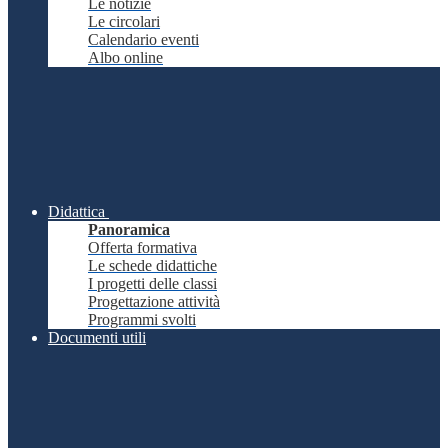
Le notizie
Le circolari
Calendario eventi
Albo online
Didattica
Panoramica
Offerta formativa
Le schede didattiche
I progetti delle classi
Progettazione attività
Programmi svolti
Documenti utili