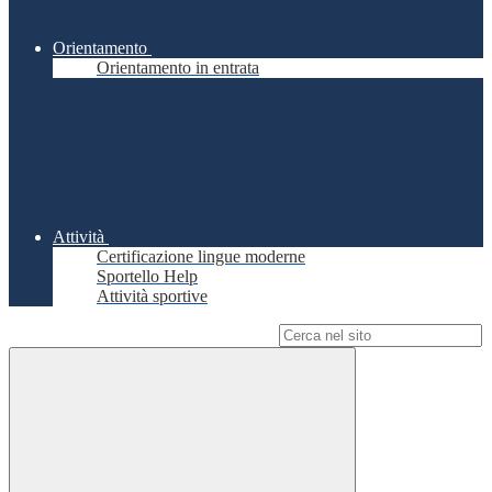
Orientamento
Orientamento in entrata
Attività
Certificazione lingue moderne
Sportello Help
Attività sportive
Campo di ricerca per le pagine del sito