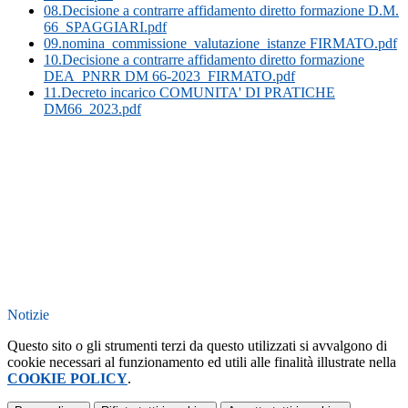
08.Decisione a contrarre affidamento diretto formazione D.M.
66_SPAGGIARI.pdf
09.nomina_commissione_valutazione_istanze FIRMATO.pdf
10.Decisione a contrarre affidamento diretto formazione
DEA_PNRR DM 66-2023_FIRMATO.pdf
11.Decreto incarico COMUNITA' DI PRATICHE
DM66_2023.pdf
Notizie
Questo sito o gli strumenti terzi da questo utilizzati si avvalgono di
cookie necessari al funzionamento ed utili alle finalità illustrate nella
COOKIE POLICY
.