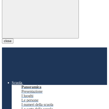
close
Scuola
Panoramica
Presentazione
I luoghi
Le persone
I numeri della scuola
Le carte della scuola