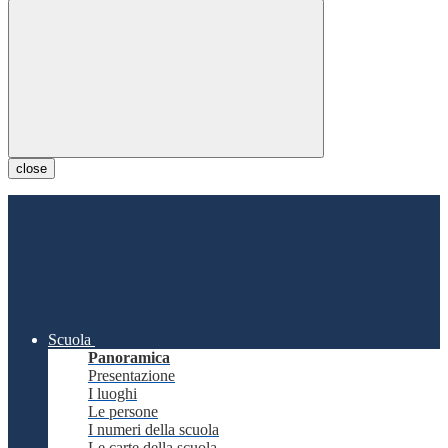
close
Scuola
Panoramica
Presentazione
I luoghi
Le persone
I numeri della scuola
Le carte della scuola