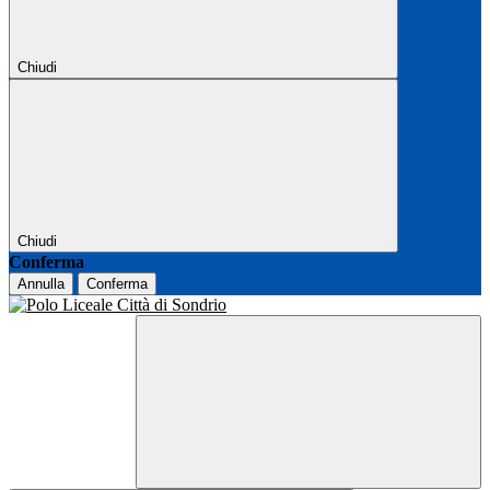
Chiudi
Chiudi
Conferma
Annulla
Conferma