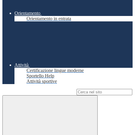
Orientamento
Orientamento in entrata
Attività
Certificazione lingue moderne
Sportello Help
Attività sportive
Campo di ricerca per le pagine del sito