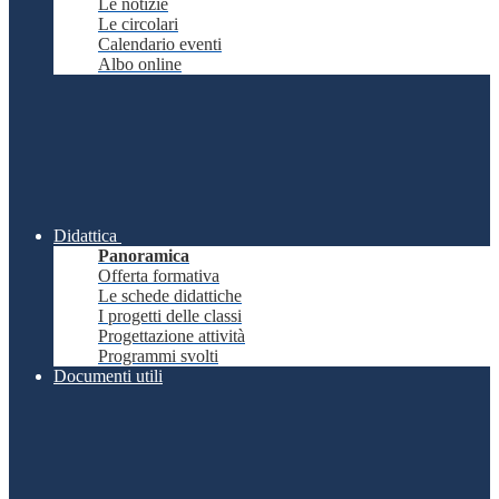
Le notizie
Le circolari
Calendario eventi
Albo online
Didattica
Panoramica
Offerta formativa
Le schede didattiche
I progetti delle classi
Progettazione attività
Programmi svolti
Documenti utili