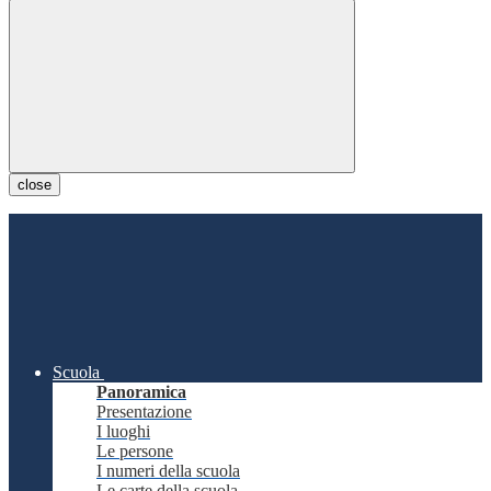
close
Scuola
Panoramica
Presentazione
I luoghi
Le persone
I numeri della scuola
Le carte della scuola