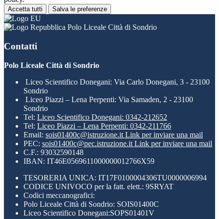
Accetta tutti
Salva le preferenze
Polo Liceale Città di Sondrio
Contatti
Polo Liceale Città di Sondrio
Liceo Scientifico Donegani: Via Carlo Donegani, 3 - 23100
Sondrio
Liceo Piazzi – Lena Perpenti: Via Samaden, 2 - 23100
Sondrio
Tel:
Liceo Scientifico Donegani: 0342-212652
Tel:
Liceo Piazzi – Lena Perpenti: 0342-211766
Email:
sois01400c@istruzione.it
Link per inviare una mail
PEC:
sois01400c@pec.istruzione.it
Link per inviare una mail
C.F.: 93032590148
IBAN: IT46E0569611000000012766X59
TESORERIA UNICA: IT17F0100004306TU0000006994
CODICE UNIVOCO per la fatt. elett.: 9SRYAT
Codici meccanografici:
Polo Liceale Città di Sondrio: SOIS01400C
Liceo Scientifico Donegani:SOPS01401V