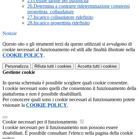
25.Ordine targhe per pubblicità
26.Determina a contrarre rideterminazione compensi
progettista_collaudatore
27.Incarico collaudatore ridefinito
28.Incarico progettista ridefinito
Notizie
Questo sito o gli strumenti terzi da questo utilizzati si avvalgono di
cookie necessari al funzionamento ed utili alle finalità illustrate nella
COOKIE POLICY
.
Personalizza
Rifiuta tutti
i cookies
Accetta tutti
i cookies
Gestione cookie
In questa schermata è possibile scegliere quali cookie consentire.
I cookie necessari sono quelli che consentono il funzionamento della
piattaforma e non è possibile disabilitarli.
Per conoscere quali sono i cookie necessari al funzionamento potete
visionare la
COOKIE POLICY
.
Cookie necessari per il funzionamento
I cookie necessari per il funzionamento non possono essere
disabilitati. È possibile consultare l'elenco nella pagina della cookie
policy.