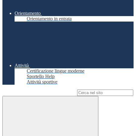
Orientamento
Orientamento in entrata
Attività
Certificazione lingue moderne
Sportello Help
Attività sportive
Campo di ricerca per le pagine del sito