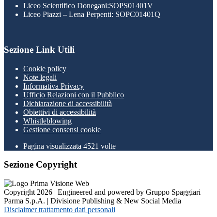
Liceo Scientifico Donegani:SOPS01401V
Liceo Piazzi – Lena Perpenti: SOPC01401Q
Sezione Link Utili
Cookie policy
Note legali
Informativa Privacy
Ufficio Relazioni con il Pubblico
Dichiarazione di accessibilità
Obiettivi di accessibilità
Whistleblowing
Gestione consensi cookie
Pagina visualizzata
4521
volte
Sezione Copyright
Copyright 2026 | Engineered and powered by Gruppo Spaggiari
Parma S.p.A. | Divisione Publishing & New Social Media
Disclaimer trattamento dati personali