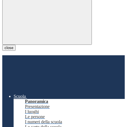
close
Scuola
Panoramica
Presentazione
I luoghi
Le persone
I numeri della scuola
Le carte della scuola