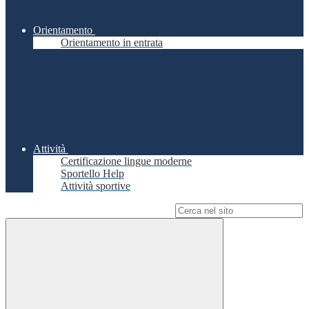
Orientamento
Orientamento in entrata
Attività
Certificazione lingue moderne
Sportello Help
Attività sportive
Campo di ricerca per le pagine del sito