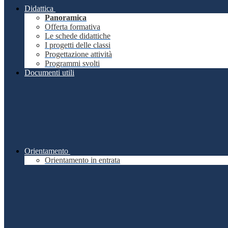
Didattica
Panoramica
Offerta formativa
Le schede didattiche
I progetti delle classi
Progettazione attività
Programmi svolti
Documenti utili
Orientamento
Orientamento in entrata