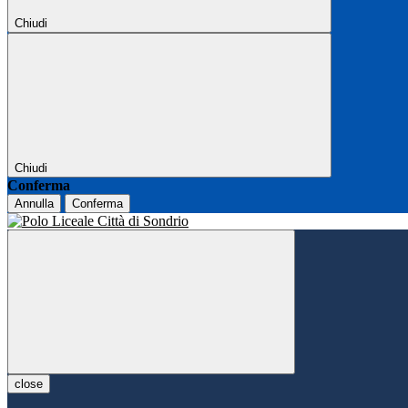
Chiudi
Chiudi
Conferma
Annulla
Conferma
close