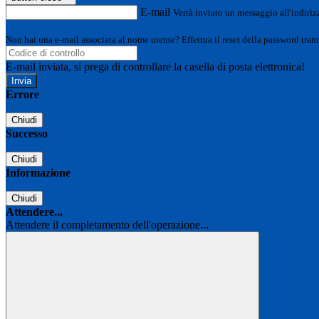
E-mail
Verrà inviato un messaggio all'indirizz
Non hai una e-mail associata al nome utente? Effettua il reset della password tram
E-mail inviata, si prega di controllare la casella di posta elettronica!
Errore
Chiudi
Successo
Chiudi
Informazione
Chiudi
Attendere...
Attendere il completamento dell'operazione...