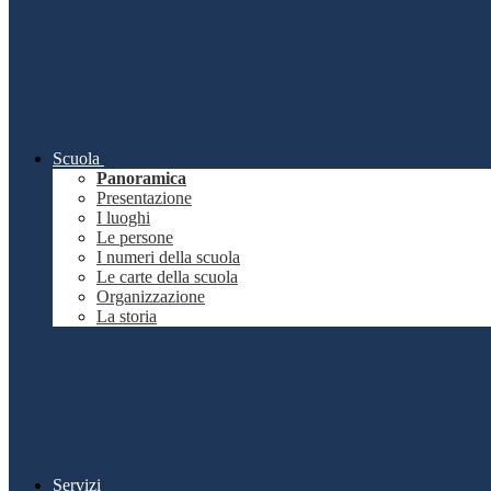
Scuola
Panoramica
Presentazione
I luoghi
Le persone
I numeri della scuola
Le carte della scuola
Organizzazione
La storia
Servizi