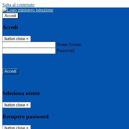
Salta al contenuto
Accedi
Accedi
button close
×
Nome Utente
Password
Password dimenticata?
-
Entra con SPID
Entra con CIE
Seleziona utente
button close
×
Recupero password
button close
×