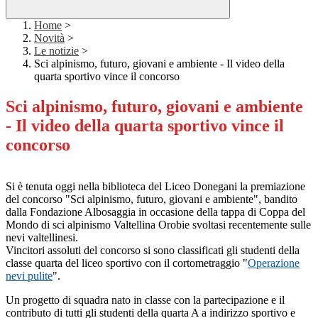
Home
>
Novità
>
Le notizie
>
Sci alpinismo, futuro, giovani e ambiente - Il video della
quarta sportivo vince il concorso
Sci alpinismo, futuro, giovani e ambiente
- Il video della quarta sportivo vince il
concorso
Si è tenuta oggi nella biblioteca del Liceo Donegani la premiazione
del concorso "Sci alpinismo, futuro, giovani e ambiente", bandito
dalla Fondazione Albosaggia in occasione della tappa di Coppa del
Mondo di sci alpinismo Valtellina Orobie svoltasi recentemente sulle
nevi valtellinesi.
Vincitori assoluti del concorso si sono classificati gli studenti della
classe quarta del liceo sportivo con il cortometraggio "
Operazione
nevi pulite
".
Un progetto di squadra nato in classe con la partecipazione e il
contributo di tutti gli studenti della quarta A a indirizzo sportivo e