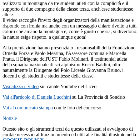
realizzato in montagna da tre studenti atleti con la complicità e il
supporto di due compagne della classe terza, anch'esse studentesse
atlete.
Il video raccoglie l'invito degli organizzatori della manifestazione e
risponde con ironia ma anche con un messaggio chiaro rivolto a tutti
coloro che amano la montagna e, come è giusto che sia, si divertono:
la natura esige rispetto, a qualunque quota!
Alla premiazione hanno presenziato i responsabili della Fondazione,
Ornella Forza e Paolo Messina, l'Assessore comunale Marcella
Fratta, il Dirigente dell'UST Fabio Molinari, il testimonial atleta
della squadra nazionale di sci alpinismo Rocco Baldini, oltre
naturalmente la Dirigente del Polo Liceale Giovanna Bruno, i
docenti e gli studenti e studentesse della classe.
Visualizza il video
sul canale Youtube del Liceo
Vai all'articolo di Daniela Lucchini
su La Provincia di Sondrio
Vai al comunicato stampa
con le foto del concorso
Notizie
Questo sito o gli strumenti terzi da questo utilizzati si avvalgono di
cookie necessari al funzionamento ed utili alle finalità illustrate nella