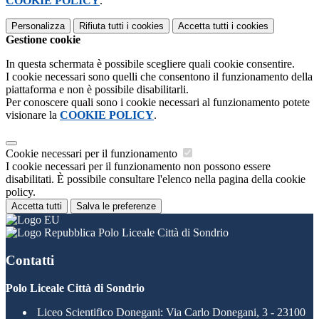
COOKIE POLICY
.
Personalizza
Rifiuta tutti
i cookies
Accetta tutti
i cookies
Gestione cookie
In questa schermata è possibile scegliere quali cookie consentire.
I cookie necessari sono quelli che consentono il funzionamento della
piattaforma e non è possibile disabilitarli.
Per conoscere quali sono i cookie necessari al funzionamento potete
visionare la
COOKIE POLICY
.
Cookie necessari per il funzionamento
I cookie necessari per il funzionamento non possono essere
disabilitati. È possibile consultare l'elenco nella pagina della cookie
policy.
Accetta tutti
Salva le preferenze
Polo Liceale Città di Sondrio
Contatti
Polo Liceale Città di Sondrio
Liceo Scientifico Donegani: Via Carlo Donegani, 3 - 23100