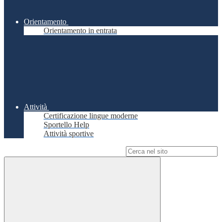
Orientamento
Orientamento in entrata
Attività
Certificazione lingue moderne
Sportello Help
Attività sportive
Campo di ricerca per le pagine del sito