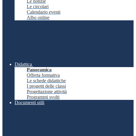
Le notizie
Le circolari
Calendario eventi
Albo online
Didattica
Panoramica
Offerta formativa
Le schede didattiche
I progetti delle classi
Progettazione attività
Programmi svolti
Documenti utili