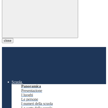
close
Scuola
Panoramica
Presentazione
I luoghi
Le persone
I numeri della scuola
Le carte della scuola