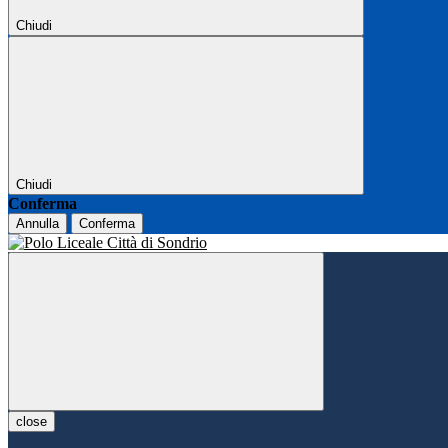
Chiudi
Chiudi
Conferma
Annulla
Conferma
close