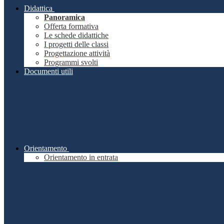
Didattica
Panoramica
Offerta formativa
Le schede didattiche
I progetti delle classi
Progettazione attività
Programmi svolti
Documenti utili
Orientamento
Orientamento in entrata