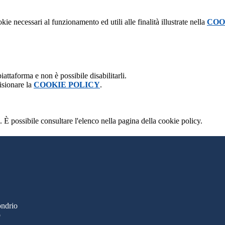
kie necessari al funzionamento ed utili alle finalità illustrate nella
COO
attaforma e non è possibile disabilitarli.
isionare la
COOKIE POLICY
.
 È possibile consultare l'elenco nella pagina della cookie policy.
ondrio
o