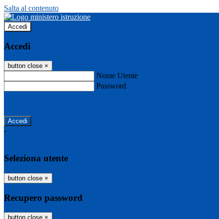
Salta al contenuto
Accedi
Accedi
button close
×
Nome Utente
Password
Password dimenticata?
-
Entra con SPID
Entra con CIE
Seleziona utente
button close
×
Recupero password
button close
×