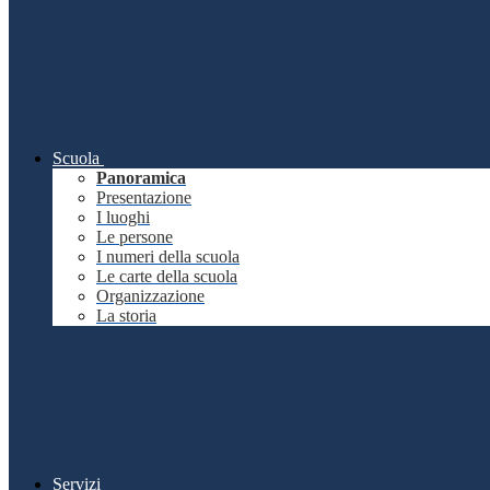
Scuola
Panoramica
Presentazione
I luoghi
Le persone
I numeri della scuola
Le carte della scuola
Organizzazione
La storia
Servizi