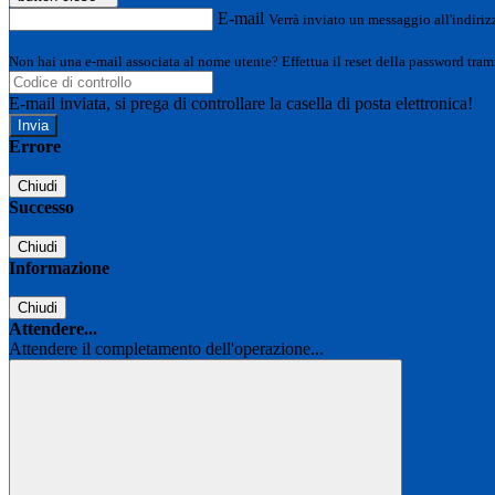
E-mail
Verrà inviato un messaggio all'indirizz
Non hai una e-mail associata al nome utente? Effettua il reset della password tram
E-mail inviata, si prega di controllare la casella di posta elettronica!
Errore
Chiudi
Successo
Chiudi
Informazione
Chiudi
Attendere...
Attendere il completamento dell'operazione...