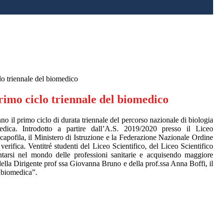
lo triennale del biomedico
rimo ciclo triennale del biomedico
no il primo ciclo di durata triennale del percorso nazionale di biologia
dica. Introdotto a partire dall’A.S. 2019/2020 presso il Liceo
a capofila, il Ministero di Istruzione e la Federazione Nazionale Ordine
verifica. Ventitré studenti del Liceo Scientifico, del Liceo Scientifico
tarsi nel mondo delle professioni sanitarie e acquisendo maggiore
ella Dirigente prof ssa Giovanna Bruno e della prof.ssa Anna Boffi, il
a biomedica”.