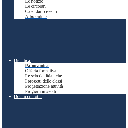
Le notizie
Le circolari
Calendario eventi
Albo online
Didattica
Panoramica
Offerta formativa
Le schede didattiche
I progetti delle classi
Progettazione attività
Programmi svolti
Documenti utili