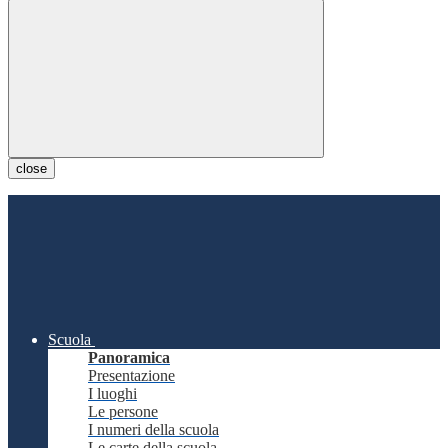
close
Scuola
Panoramica
Presentazione
I luoghi
Le persone
I numeri della scuola
Le carte della scuola