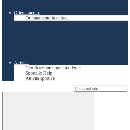
Orientamento
Orientamento in entrata
Attività
Certificazione lingue moderne
Sportello Help
Attività sportive
Campo di ricerca per le pagine del sito