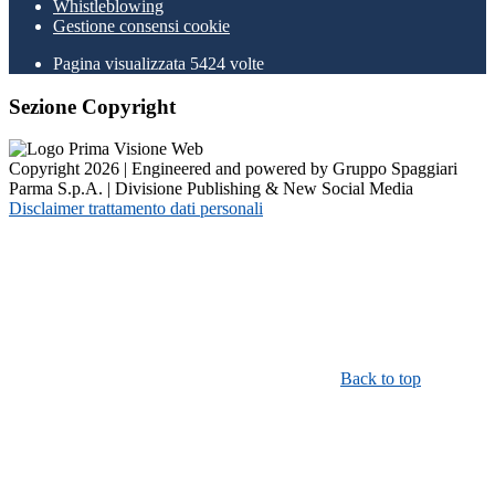
Whistleblowing
Gestione consensi cookie
Pagina visualizzata
5424
volte
Sezione Copyright
Copyright 2026 | Engineered and powered by Gruppo Spaggiari
Parma S.p.A. | Divisione Publishing & New Social Media
Disclaimer trattamento dati personali
Back to top