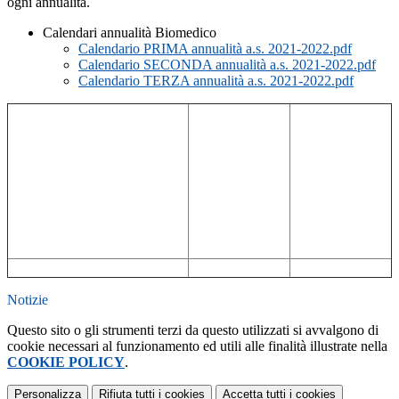
ogni annualità.
Calendari annualità Biomedico
Calendario PRIMA annualità a.s. 2021-2022.pdf
Calendario SECONDA annualità a.s. 2021-2022.pdf
Calendario TERZA annualità a.s. 2021-2022.pdf
Notizie
Questo sito o gli strumenti terzi da questo utilizzati si avvalgono di
cookie necessari al funzionamento ed utili alle finalità illustrate nella
COOKIE POLICY
.
Personalizza
Rifiuta tutti
i cookies
Accetta tutti
i cookies