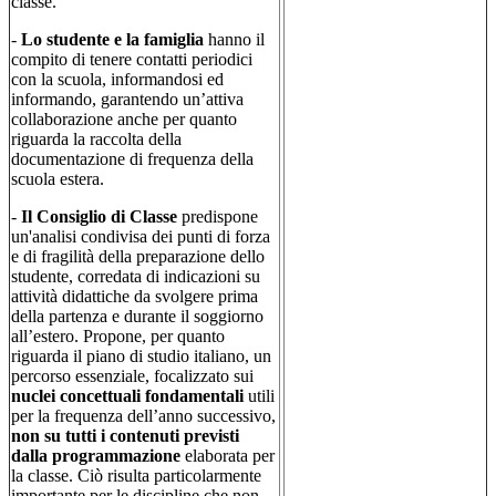
classe.
-
Lo studente e la famiglia
hanno il
compito di tenere contatti periodici
con la scuola, informandosi ed
informando, garantendo un’attiva
collaborazione anche per quanto
riguarda la raccolta della
documentazione di frequenza della
scuola estera.
-
Il Consiglio di Classe
predispone
un'analisi condivisa dei punti di forza
e di fragilità della preparazione dello
studente, corredata di indicazioni su
attività didattiche da svolgere prima
della partenza e durante il soggiorno
all’estero. Propone, per quanto
riguarda il piano di studio italiano, un
percorso essenziale, focalizzato sui
nuclei concettuali fondamentali
utili
per la frequenza dell’anno successivo,
non su tutti i contenuti previsti
dalla programmazione
elaborata per
la classe. Ciò risulta particolarmente
importante per le discipline che non