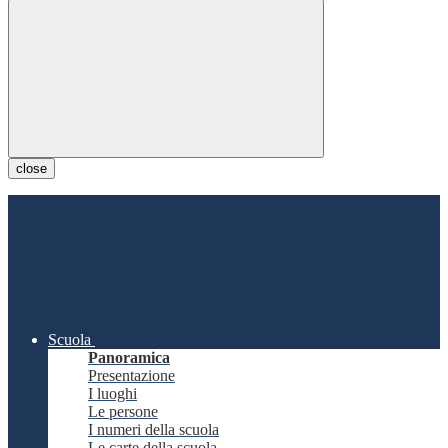
close
Scuola
Panoramica
Presentazione
I luoghi
Le persone
I numeri della scuola
Le carte della scuola