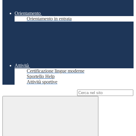
Orientamento
Orientamento in entrata
Attività
Certificazione lingue moderne
Sportello Help
Attività sportive
Campo di ricerca per le pagine del sito