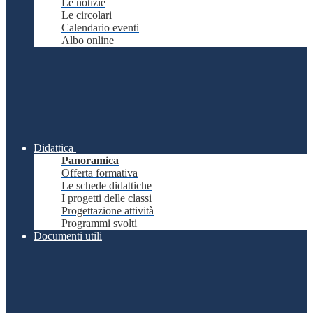
Le notizie
Le circolari
Calendario eventi
Albo online
Didattica
Panoramica
Offerta formativa
Le schede didattiche
I progetti delle classi
Progettazione attività
Programmi svolti
Documenti utili