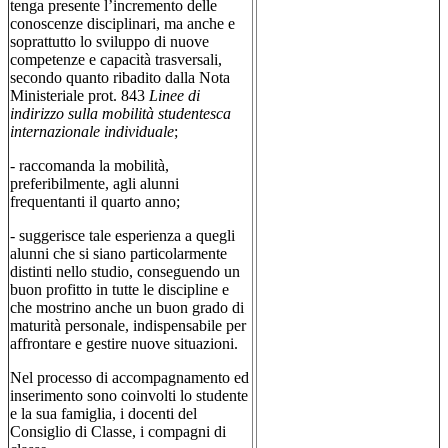
tenga presente l’incremento delle
conoscenze disciplinari, ma anche e
soprattutto lo sviluppo di nuove
competenze e capacità trasversali,
secondo quanto ribadito dalla Nota
Ministeriale prot. 843
Linee di
indirizzo sulla mobilità studentesca
internazionale individuale
;
-
raccomanda la mobilità,
preferibilmente, agli alunni
frequentanti il quarto anno;
-
suggerisce tale esperienza a quegli
alunni che si siano particolarmente
distinti nello studio, conseguendo un
buon profitto in tutte le discipline e
che mostrino anche un buon grado di
maturità personale, indispensabile per
affrontare e gestire nuove situazioni.
Nel processo di accompagnamento ed
inserimento sono coinvolti lo studente
e la sua famiglia, i docenti del
Consiglio di Classe, i compagni di