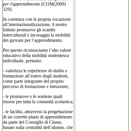
per l'apprendimento
[COM(2009)
329].
In coerenza con la propria vocazione
all’internazionalizzazione, il nostro
Istituto promuove gli scambi
interculturali e incoraggia la mobilità
dei giovani per l’apprendimento.
Per questo riconosciamo l’alto valore
educativo della mobilità studentesca
individuale, pertanto:
-
valorizza le esperienze di studio e
formazione all’estero degli studenti,
come parte integrante del proprio
percorso di formazione e istruzione;
-
le promuove e le sostiene quali
risorse per tutta la comunità scolastica;
-
le facilita, attraverso la progettazione
di un corretto piano di apprendimento
da parte del Consiglio di Classe,
basato sulla centralità dell’alunno, che