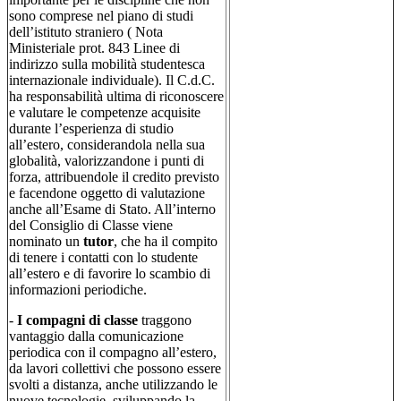
sono comprese nel piano di studi
dell’istituto straniero ( Nota
Ministeriale prot. 843 Linee di
indirizzo sulla mobilità studentesca
internazionale individuale). Il C.d.C.
ha responsabilità ultima di riconoscere
e valutare le competenze acquisite
durante l’esperienza di studio
all’estero, considerandola nella sua
globalità, valorizzandone i punti di
forza, attribuendole il credito previsto
e facendone oggetto di valutazione
anche all’Esame di Stato. All’interno
del Consiglio di Classe viene
nominato un
tutor
, che ha il compito
di tenere i contatti con lo studente
all’estero e di favorire lo scambio di
informazioni periodiche.
-
I compagni di classe
traggono
vantaggio dalla comunicazione
periodica con il compagno all’estero,
da lavori collettivi che possono essere
svolti a distanza, anche utilizzando le
nuove tecnologie, sviluppando la