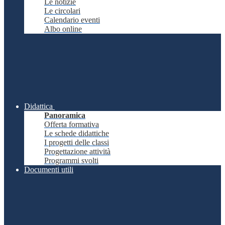
Le notizie
Le circolari
Calendario eventi
Albo online
Didattica
Panoramica
Offerta formativa
Le schede didattiche
I progetti delle classi
Progettazione attività
Programmi svolti
Documenti utili