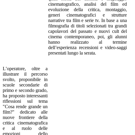
cinematografico, analisi del film ed
evoluzione della critica, montaggio,
generi cinematografici e strutture
narrative tra film e serie tv. In base a una
filmografia di titoli selezionati tra grandi
capolavori del passato e nuovi cult del
cinema contemporaneo, poi, gli alunni
hanno realizzato al termine
dell’esperienza recensioni e video-saggi
presentati lungo la serata.
L’operatore, oltre a
illustrare il percorso
s
volto, proponibile in
scuole secondarie di
primo e secondo grado,
ha proposto interessanti
riflessioni sul tema
"Cosa rende grande un
film?" dedicato alle
nuove frontiere della
critica cinematografica
e al ruolo delle
emozioni dello