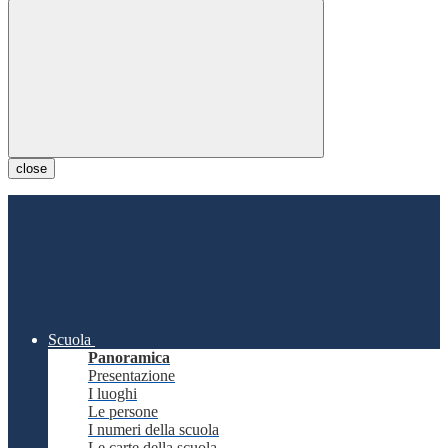
close
Scuola
Panoramica
Presentazione
I luoghi
Le persone
I numeri della scuola
Le carte della scuola