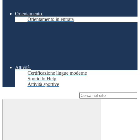
Orientamento
Orientamento in entrata
Attività
Certificazione lingue moderne
Sportello Help
Attività sportive
Campo di ricerca per le pagine del sito