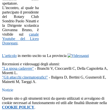
spettatore.
L’incontro,
al quale ha
partecipato il presidente
del Ro
tary Club
Sondrio Paolo Ninatti e
la Dirigente scolastica
Giovanna Bruno, è
visibile sul
canale
Youtube del Liceo
Donegani
.
L'articolo
in merito uscito su La provincia
Recensioni e videosaggi degli alunni:
"La sposa cadavere"
- Branchi V, Cioccarelli C, Della Cagnoletta A,
Moretti L.
"Gli attacchi cinematografici"
- Balgera D, Bertini G, Gusmeroli E,
Mainetti M, Taeggi A.
Notizie
Questo sito o gli strumenti terzi da questo utilizzati si avvalgono di
cookie necessari al funzionamento ed utili alle finalità illustrate nella
COOKIE POLICY
.