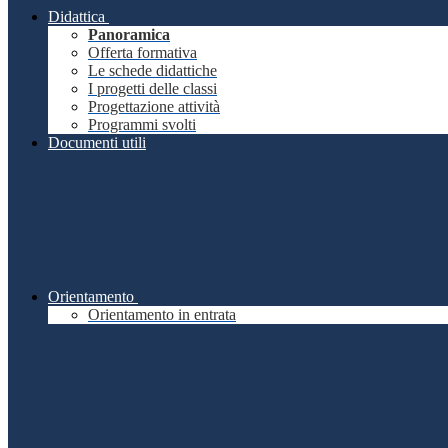
Didattica
Panoramica
Offerta formativa
Le schede didattiche
I progetti delle classi
Progettazione attività
Programmi svolti
Documenti utili
Orientamento
Orientamento in entrata