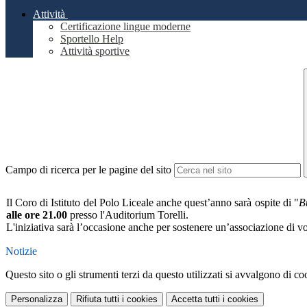
Attività
Certificazione lingue moderne
Sportello Help
Attività sportive
Campo di ricerca per le pagine del sito
Il Coro di Istituto del Polo Liceale anche quest’anno sarà ospite di "
B
alle ore 21.00
presso l'Auditorium Torelli.
L'iniziativa
sarà l’occasione anche per sostenere un’associazione di vol
Notizie
Questo sito o gli strumenti terzi da questo utilizzati si avvalgono di coo
Personalizza
Rifiuta tutti
i cookies
Accetta tutti
i cookies