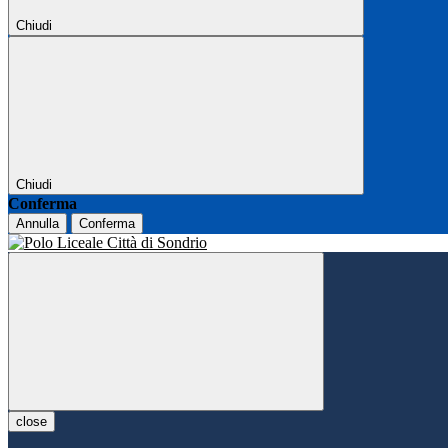
Chiudi
Chiudi
Conferma
Annulla
Conferma
close