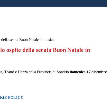
e della serata Buon Natale in musica
olo ospite della serata Buon Natale in
ca, Teatro e Danza della Provincia di Sondrio
domenica 17 dicembre
KIE POLICY
.