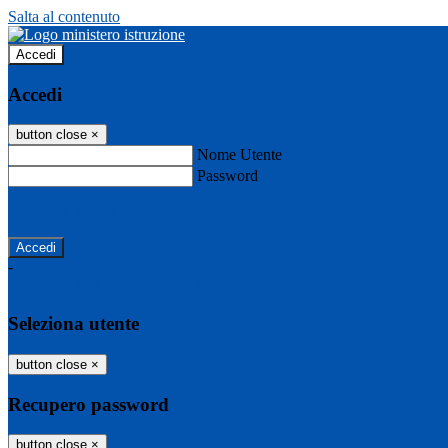
Salta al contenuto
Accedi
Accedi
button close
×
Nome Utente
Password
Password dimenticata?
-
Entra con SPID
Entra con CIE
Seleziona utente
button close
×
Recupero password
button close
×