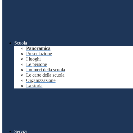
Scuola
Panoramica
Presentazione
I luoghi
Le persone
I numeri della scuola
Le carte della scuola
Organizzazione
La storia
Servizi