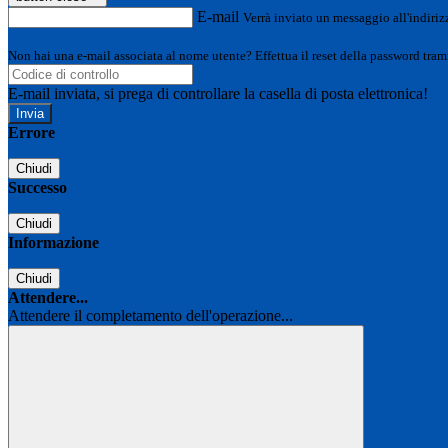
E-mail
Verrà inviato un messaggio all'indirizz
Non hai una e-mail associata al nome utente? Effettua il reset della password tram
E-mail inviata, si prega di controllare la casella di posta elettronica!
Errore
Chiudi
Successo
Chiudi
Informazione
Chiudi
Attendere...
Attendere il completamento dell'operazione...