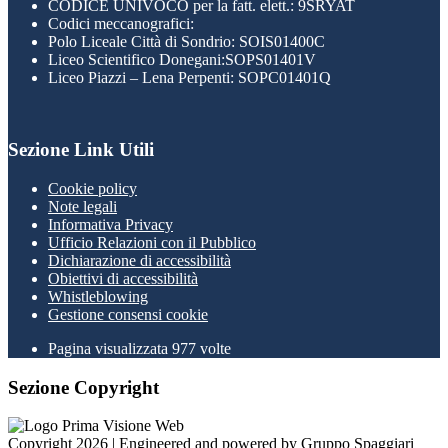
CODICE UNIVOCO per la fatt. elett.: 9SRYAT
Codici meccanografici:
Polo Liceale Città di Sondrio: SOIS01400C
Liceo Scientifico Donegani:SOPS01401V
Liceo Piazzi – Lena Perpenti: SOPC01401Q
Sezione Link Utili
Cookie policy
Note legali
Informativa Privacy
Ufficio Relazioni con il Pubblico
Dichiarazione di accessibilità
Obiettivi di accessibilità
Whistleblowing
Gestione consensi cookie
Pagina visualizzata
977
volte
Sezione Copyright
Copyright 2026 | Engineered and powered by Gruppo Spaggiari