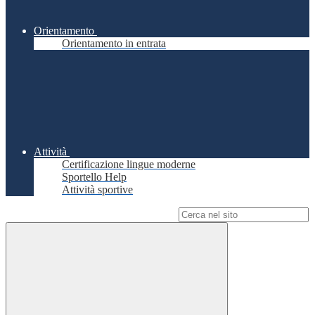
Orientamento
Orientamento in entrata
Attività
Certificazione lingue moderne
Sportello Help
Attività sportive
Campo di ricerca per le pagine del sito