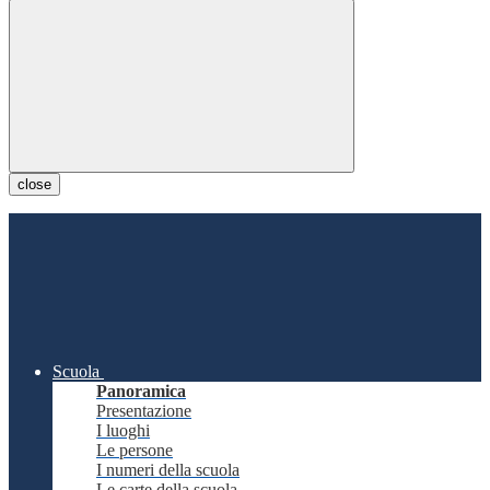
close
Scuola
Panoramica
Presentazione
I luoghi
Le persone
I numeri della scuola
Le carte della scuola