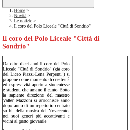
Home
>
Novità
>
Le notizie
>
Il coro del Polo Liceale "Città di Sondrio"
Il coro del Polo Liceale "Città di
Sondrio"
Da oltre dieci anni il coro del Polo
Liceale "Città di Sondrio" (già coro
del Liceo Piazzi-Lena Perpenti") si
propone come momento di creatività
ed espressività aperto a studentesse
e studenti che amano il canto. Sotto
la sapiente direzione del maestro
Valter Mazzoni si arricchisce anno
dopo anno di un repertorio centrato
su hit della musica del Novecento,
nei suoi generi più accattivanti e
vicini al gusto giovanile.