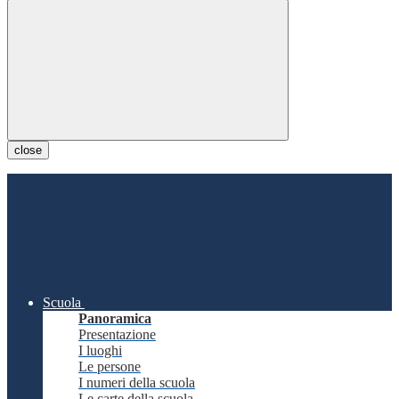
close
Scuola
Panoramica
Presentazione
I luoghi
Le persone
I numeri della scuola
Le carte della scuola