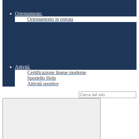
Orientamento
Orientamento in entrata
Attività
Certificazione lingue moderne
Sportello Help
Attività sportive
Campo di ricerca per le pagine del sito