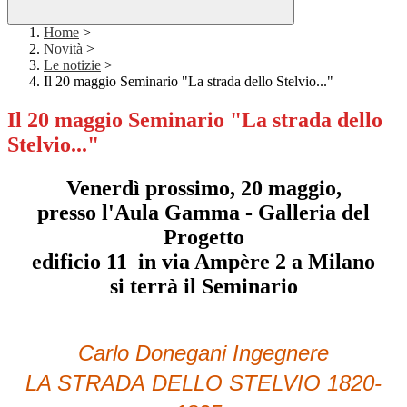
Home
>
Novità
>
Le notizie
>
Il 20 maggio Seminario "La strada dello Stelvio..."
Il 20 maggio Seminario "La strada dello
Stelvio..."
Venerdì prossimo, 20 maggio,
presso l'Aula Gamma - Galleria del
Progetto
edificio 11 in via Ampère 2 a Milano
si terrà il Seminario
Carlo Donegani Ingegnere
LA STRADA
DELLO STELVIO
1820-