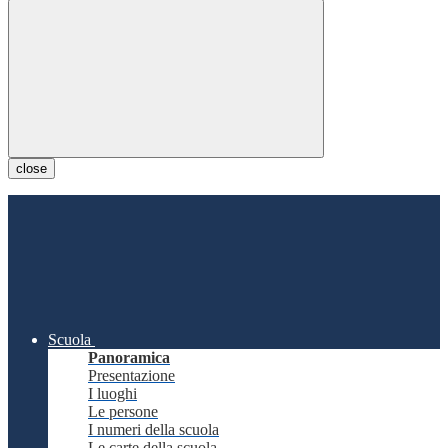
close
Scuola
Panoramica
Presentazione
I luoghi
Le persone
I numeri della scuola
Le carte della scuola