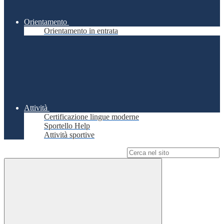
Orientamento
Orientamento in entrata
Attività
Certificazione lingue moderne
Sportello Help
Attività sportive
Campo di ricerca per le pagine del sito