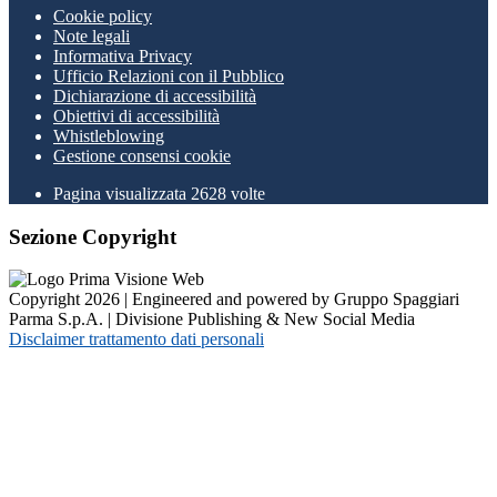
Cookie policy
Note legali
Informativa Privacy
Ufficio Relazioni con il Pubblico
Dichiarazione di accessibilità
Obiettivi di accessibilità
Whistleblowing
Gestione consensi cookie
Pagina visualizzata
2628
volte
Sezione Copyright
Copyright 2026 | Engineered and powered by Gruppo Spaggiari
Parma S.p.A. | Divisione Publishing & New Social Media
Disclaimer trattamento dati personali