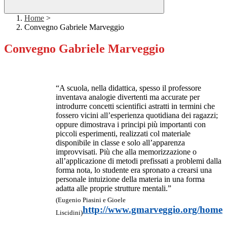
Home
>
Convegno Gabriele Marveggio
Convegno Gabriele Marveggio
“A scuola, nella didattica, spesso il professore
inventava analogie divertenti ma accurate per
introdurre concetti scientifici astratti in termini che
fossero vicini all’esperienza quotidiana dei ragazzi;
oppure dimostrava i principi più importanti con
piccoli esperimenti, realizzati col materiale
disponibile in classe e solo all’apparenza
improvvisati. Più che alla memorizzazione o
all’applicazione di metodi prefissati a problemi dalla
forma nota, lo studente era spronato a crearsi una
personale intuizione della materia in una forma
adatta alle proprie strutture mentali.”
(Eugenio Piasini e Gioele
http://www.gmarveggio.org/home
Liscidini)