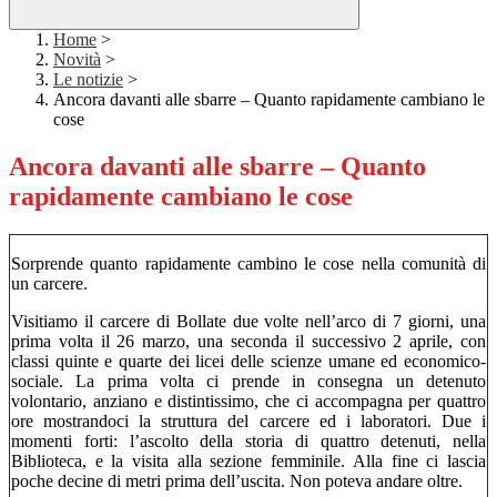
Home
>
Novità
>
Le notizie
>
Ancora davanti alle sbarre – Quanto rapidamente cambiano le
cose
Ancora davanti alle sbarre – Quanto
rapidamente cambiano le cose
Sorprende quanto rapidamente cambino le cose nella comunità di
un carcere.
Visitiamo il carcere di Bollate due volte nell’arco di 7 giorni, una
prima volta il 26 marzo, una seconda il successivo 2 aprile, con
classi quinte e quarte dei licei delle scienze umane ed economico-
sociale. La prima volta ci prende in consegna un detenuto
volontario, anziano e distintissimo, che ci accompagna per quattro
ore mostrandoci la struttura del carcere ed i laboratori. Due i
momenti forti: l’ascolto della storia di quattro detenuti, nella
Biblioteca, e la visita alla sezione femminile. Alla fine ci lascia
poche decine di metri prima dell’uscita. Non poteva andare oltre.