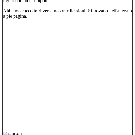
figli o coi i nostri nipoti.
Abbiamo raccolto diverse nostre riflessioni. Si trovano nell'allegato
a piè pagina.