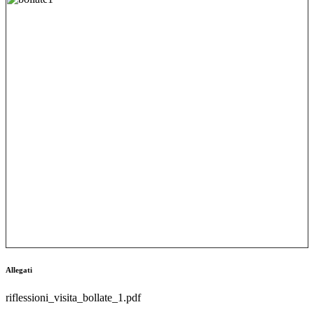
Allegati
riflessioni_visita_bollate_1.pdf