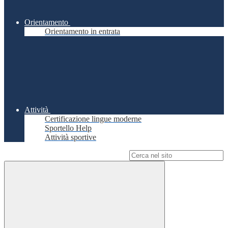
Orientamento
Orientamento in entrata
Attività
Certificazione lingue moderne
Sportello Help
Attività sportive
Campo di ricerca per le pagine del sito