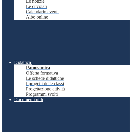
Le notizie
Le circolari
Calendario eventi
Albo online
Didattica
Panoramica
Offerta formativa
Le schede didattiche
I progetti delle classi
Progettazione attività
Programmi svolti
Documenti utili