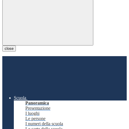
close
Scuola
Panoramica
Presentazione
I luoghi
Le persone
I numeri della scuola
Le carte della scuola