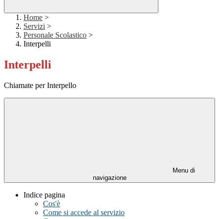
Home
>
Servizi
>
Personale Scolastico
>
Interpelli
Interpelli
Chiamate per Interpello
Menu di
navigazione
Indice pagina
Cos'è
Come si accede al servizio