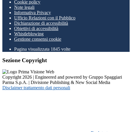
Cookie policy
Note legali
Informativa Privacy
Ufficio Relazioni con il Pubblico
Dichiarazione di accessibilità
Obiettivi di accessibilità
Whistleblowing
Gestione consensi cookie
Pagina visualizzata
1845
volte
Sezione Copyright
Copyright 2026 | Engineered and powered by Gruppo Spaggiari
Parma S.p.A. | Divisione Publishing & New Social Media
Disclaimer trattamento dati personali