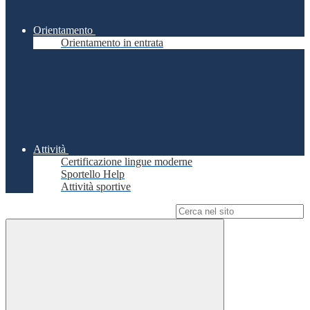
Orientamento
Orientamento in entrata
Attività
Certificazione lingue moderne
Sportello Help
Attività sportive
Campo di ricerca per le pagine del sito