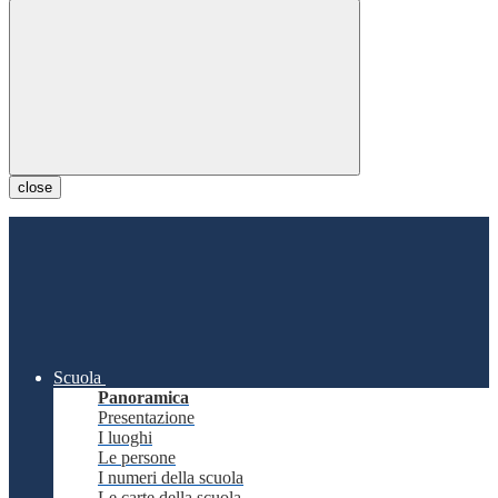
close
Scuola
Panoramica
Presentazione
I luoghi
Le persone
I numeri della scuola
Le carte della scuola